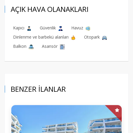
AÇIK HAVA OLANAKLARI
Kapıcı
Güvenlik
Havuz
Dinlenme ve barbekü alanları
Otopark
Balkon
Asansör
BENZER İLANLAR