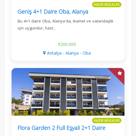
HAZIR MÜLKLER
Geniş 4+1 Daire Oba, Alanya
Bu 4+1 daire Oba, Alanya'da, ikamet ve vatandaşlık
için uygundur, hast…
€200.000
Antalya - Alanya - Oba
HAZIR MÜLKLER
Flora Garden 2 Full Eşyali 2+1 Daire