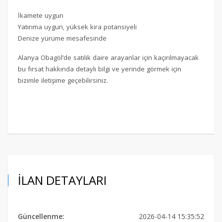
İkamete uygun
Yatırıma uygun, yüksek kira potansiyeli
Denize yürüme mesafesinde
Alanya Obagöl’de satılık daire arayanlar için kaçırılmayacak
bu fırsat hakkında detaylı bilgi ve yerinde görmek için
bizimle iletişime geçebilirsiniz.
İLAN DETAYLARI
Güncellenme:
2026-04-14 15:35:52