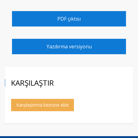
PDF çıktısı
Yazdırma versiyonu
KARŞILAŞTIR
Karşılaştırma listesine ekle