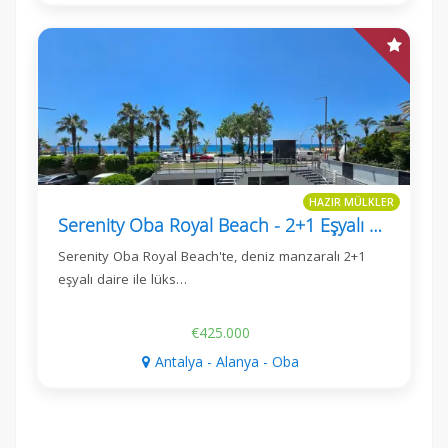
HAZIR MÜLKLER
Serenity Oba Royal Beach - 2+1 Eşyalı Daire, Deniz Manzaralı
Serenity Oba Royal Beach'te, deniz manzaralı 2+1
eşyalı daire ile lüks…
€425.000
Antalya - Alanya - Oba