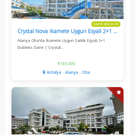
HAZIR MÜLKLER
Crystal Nova Ikamete Uygun Esyali 2+1 Daire
Alanya Oba’da İkamete Uygun Satılık Eşyalı 2+1
Dubleks Daire | Crystal…
€165.000
Antalya - Alanya - Oba