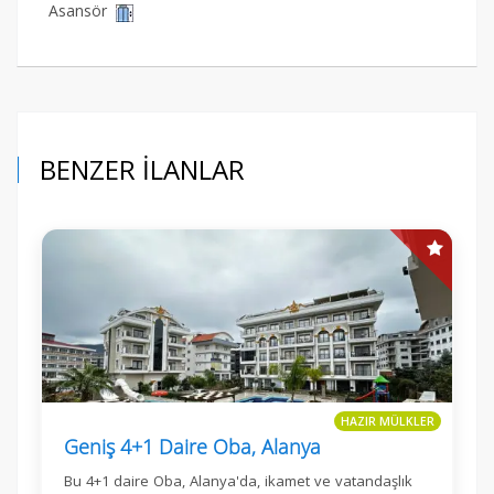
Asansör
BENZER İLANLAR
HAZIR MÜLKLER
Geniş 4+1 Daire Oba, Alanya
Bu 4+1 daire Oba, Alanya'da, ikamet ve vatandaşlık