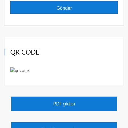
QR CODE
PDF çıktısı