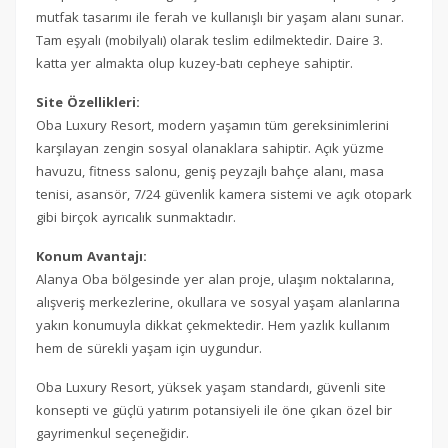
mutfak tasarımı ile ferah ve kullanışlı bir yaşam alanı sunar.
Tam eşyalı (mobilyalı) olarak teslim edilmektedir. Daire 3.
katta yer almakta olup kuzey-batı cepheye sahiptir.
Site Özellikleri:
Oba Luxury Resort, modern yaşamın tüm gereksinimlerini
karşılayan zengin sosyal olanaklara sahiptir. Açık yüzme
havuzu, fitness salonu, geniş peyzajlı bahçe alanı, masa
tenisi, asansör, 7/24 güvenlik kamera sistemi ve açık otopark
gibi birçok ayrıcalık sunmaktadır.
Konum Avantajı:
Alanya Oba bölgesinde yer alan proje, ulaşım noktalarına,
alışveriş merkezlerine, okullara ve sosyal yaşam alanlarına
yakın konumuyla dikkat çekmektedir. Hem yazlık kullanım
hem de sürekli yaşam için uygundur.
Oba Luxury Resort, yüksek yaşam standardı, güvenli site
konsepti ve güçlü yatırım potansiyeli ile öne çıkan özel bir
gayrimenkul seçeneğidir.