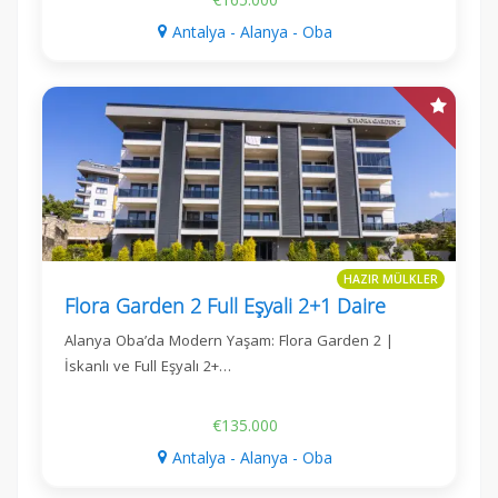
Antalya - Alanya - Oba
HAZIR MÜLKLER
Flora Garden 2 Full Eşyali 2+1 Daire
Alanya Oba’da Modern Yaşam: Flora Garden 2 |
İskanlı ve Full Eşyalı 2+…
€135.000
Antalya - Alanya - Oba