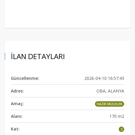
İLAN DETAYLARI
Güncellenme:
2026-04-10 16:57:43
Adres:
OBA, ALANYA
Amaç:
HAZIR MÜLKLER
Alanı:
170 m2
Kat:
3