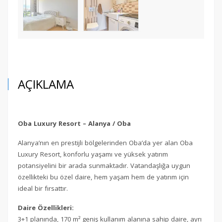
AÇIKLAMA
Oba Luxury Resort – Alanya / Oba
Alanya’nın en prestijli bölgelerinden Oba’da yer alan Oba
Luxury Resort, konforlu yaşamı ve yüksek yatırım
potansiyelini bir arada sunmaktadır. Vatandaşlığa uygun
özellikteki bu özel daire, hem yaşam hem de yatırım için
ideal bir fırsattır.
Daire Özellikleri:
3+1 planında, 170 m² geniş kullanım alanına sahip daire, ayrı