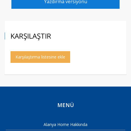
Yazdırma versiyonu
KARŞILAŞTIR
Karşılaştırma listesine ekle
MENÜ
Alanya Home Hakkında