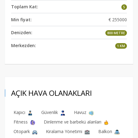
Toplam Kat:
5
Min fiyat:
€ 255000
Denizden:
800 METRE
Merkezden:
1 KM
AÇIK HAVA OLANAKLARI
Kapıcı
Güvenlik
Havuz
Fitness
Dinlenme ve barbekü alanları
Otopark
Kiralama Yönetimi
Balkon