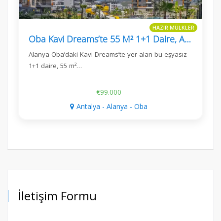
HAZIR MÜLKLER
Oba Kavi Dreams’te 55 M² 1+1 Daire, Alanya
Alanya Oba’daki Kavi Dreams’te yer alan bu eşyasız
1+1 daire, 55 m²…
€99.000
Antalya - Alanya - Oba
İletişim Formu