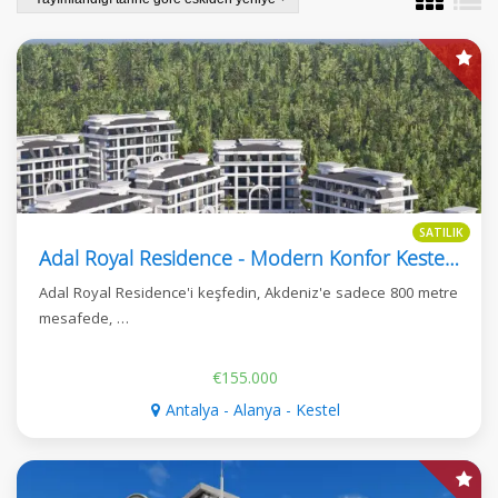
SATILIK
Adal Royal Residence - Modern Konfor Kestel'de, Alanya
Adal Royal Residence'i keşfedin, Akdeniz'e sadece 800 metre
mesafede, …
€155.000
Antalya - Alanya - Kestel