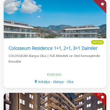
SATILIK
Colosseum Residence 1+1, 2+1, 3+1 Daireler
COLOSSEUM Alanya Oba | Full Aktiviteli ve Otel Konseptinde
Konutlar
€169.000
Antalya - Alanya - Oba