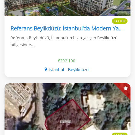
SATILIK
Referans Beylikdüzü: İstanbul'da Modern Yaşam
Referans Beylikdüzü, İstanbul'un hızla gelişen Beylikdüzü
bölgesinde…
€292.100
Istanbul - Beylikdüzü