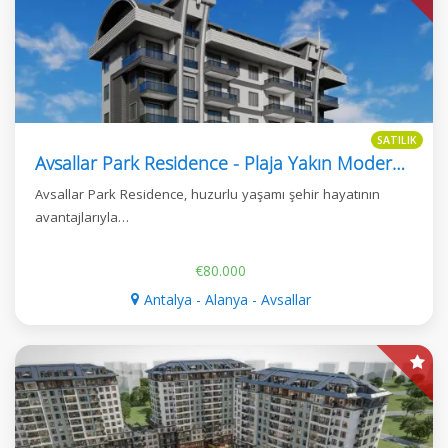
SATILIK
Avsallar Park Residence - Plaja Yakın Modern Daireler
Avsallar Park Residence, huzurlu yaşamı şehir hayatının
avantajlarıyla…
€80.000
Antalya - Alanya - Avsallar