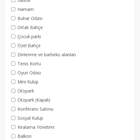
Sauna
Hamam
Buhar Odası
Ortak Bahçe
Çocuk parkı
Özel Bahçe
Dinlenme ve barbekü alanları
Tenis Kortu
Oyun Odası
Mini Kulüp
Otopark
Otopark (Kapalı)
Konferans Salonu
Sosyal Kulüp
Kiralama Yönetimi
Balkon