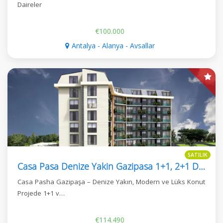
Daireler
€100.000
Antalya - Alanya - Avsallar
SATILIK
Casa Pasa Denize Yakin Gazipasa 1+1, 2+1 Daireler
Casa Pasha Gazipaşa – Denize Yakın, Modern ve Lüks Konut
Projede 1+1 v…
€114.490