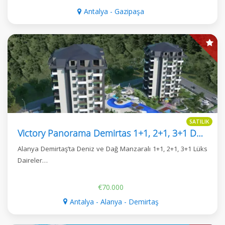
Antalya - Gazipaşa
SATILIK
Victory Panorama Demirtas 1+1, 2+1, 3+1 Daireler
Alanya Demirtaş’ta Deniz ve Dağ Manzaralı 1+1, 2+1, 3+1 Lüks
Daireler…
€70.000
Antalya - Alanya - Demirtaş