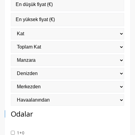
Odalar
1+0