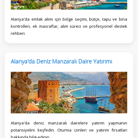
Alanya'da emlak alımı için bölge seçimi, bütçe, tapu ve bina
kontrolleri, ek masraflar, alım süreci ve profesyonel destek
rehberi.
Alanya'da Deniz Manzaralı Daire Yatırımı
Alanya'da deniz manzaralı dairelere yatırım yapmanın
potansiyelini keşfedin. Oturma izinleri ve yatırım fırsatları
hakkında bilgi edinin.