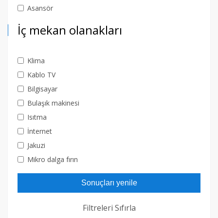
Asansör
İç mekan olanakları
Klima
Kablo TV
Bilgisayar
Bulaşık makinesi
Isıtma
İnternet
Jakuzi
Mikro dalga fırın
Sonuçları yenile
Filtreleri Sıfırla