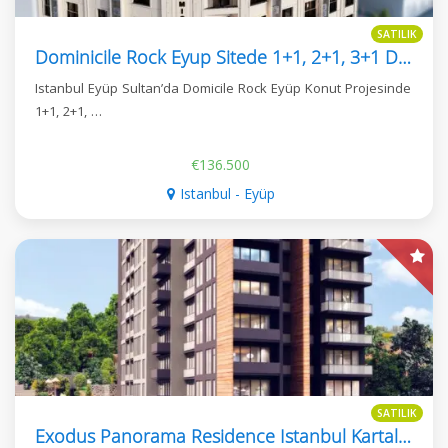
SATILIK
Dominicile Rock Eyup Sitede 1+1, 2+1, 3+1 Daireler
Istanbul Eyüp Sultan’da Domicile Rock Eyüp Konut Projesinde
1+1, 2+1, …
€136.500
Istanbul - Eyüp
SATILIK
Exodus Panorama Residence Istanbul Kartal 2+1, 3+1, 4+1 Daireler