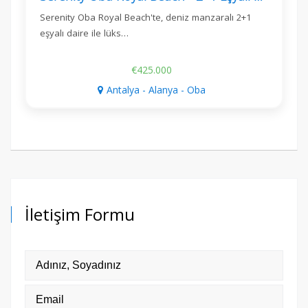
Serenity Oba Royal Beach'te, deniz manzaralı 2+1
eşyalı daire ile lüks…
€425.000
Antalya - Alanya - Oba
İletişim Formu