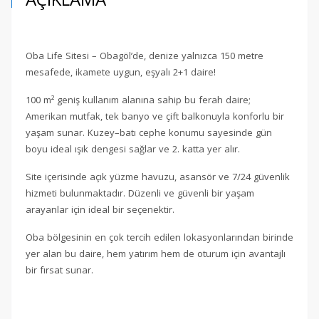
Oba Life Sitesi – Obagöl’de, denize yalnızca 150 metre
mesafede, ikamete uygun, eşyalı 2+1 daire!
100 m² geniş kullanım alanına sahip bu ferah daire;
Amerikan mutfak, tek banyo ve çift balkonuyla konforlu bir
yaşam sunar. Kuzey–batı cephe konumu sayesinde gün
boyu ideal ışık dengesi sağlar ve 2. katta yer alır.
Site içerisinde açık yüzme havuzu, asansör ve 7/24 güvenlik
hizmeti bulunmaktadır. Düzenli ve güvenli bir yaşam
arayanlar için ideal bir seçenektir.
Oba bölgesinin en çok tercih edilen lokasyonlarından birinde
yer alan bu daire, hem yatırım hem de oturum için avantajlı
bir fırsat sunar.