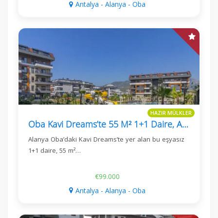
Antalya - Alanya - Oba
HAZIR MÜLKLER
Oba Kavi Dreams’te 55 M² 1+1 Daire, Alanya
Alanya Oba’daki Kavi Dreams’te yer alan bu eşyasız
1+1 daire, 55 m²…
€99.000
Antalya - Alanya - Oba