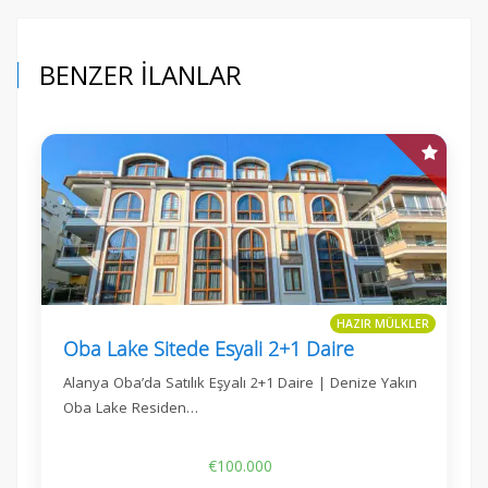
BENZER İLANLAR
HAZIR MÜLKLER
Oba Lake Sitede Esyali 2+1 Daire
Alanya Oba’da Satılık Eşyalı 2+1 Daire | Denize Yakın
Oba Lake Residen…
€100.000