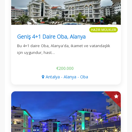
HAZIR MÜLKLER
Geniş 4+1 Daire Oba, Alanya
Bu 4+1 daire Oba, Alanya'da, ikamet ve vatandaşlık
için uygundur, hast…
€200.000
Antalya - Alanya - Oba