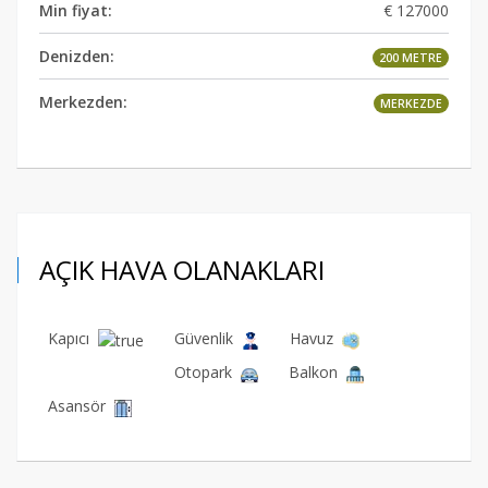
Min fiyat:
€ 127000
Denizden:
200 METRE
Merkezden:
MERKEZDE
AÇIK HAVA OLANAKLARI
Kapıcı
Güvenlik
Havuz
Otopark
Balkon
Asansör