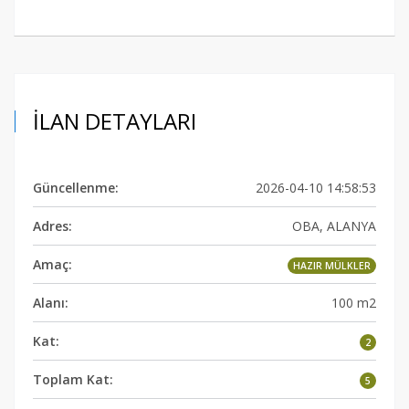
İLAN DETAYLARI
Güncellenme:
2026-04-10 14:58:53
Adres:
OBA, ALANYA
Amaç:
HAZIR MÜLKLER
Alanı:
100 m2
Kat:
2
Toplam Kat:
5