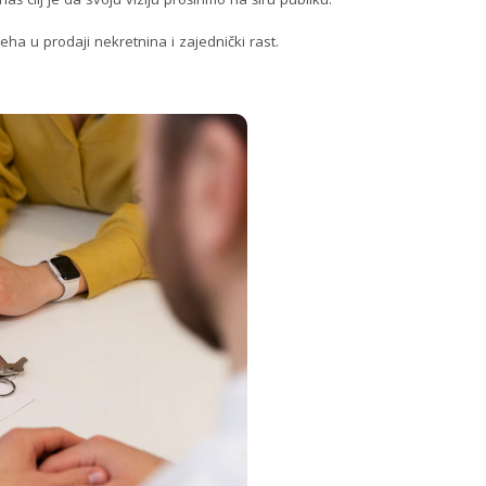
eha u prodaji nekretnina i zajednički rast.