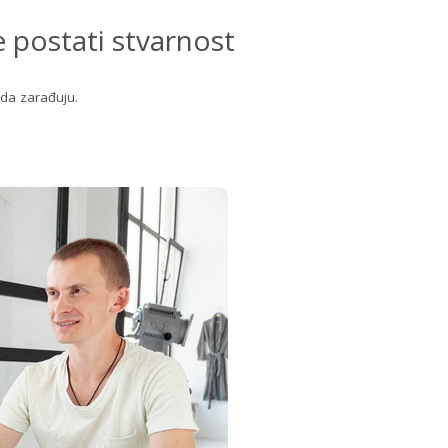
 postati stvarnost
 da zarađuju.