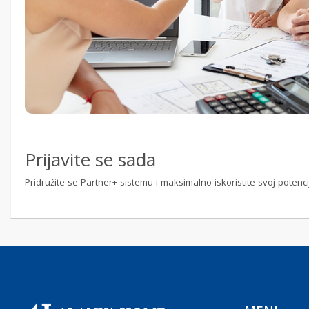
Prijavite se sada
Pridružite se Partner+ sistemu i maksimalno iskoristite svoj pote