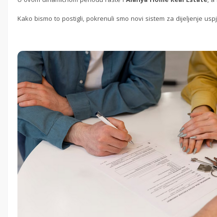
Kako bismo to postigli, pokrenuli smo novi sistem za dijeljenje uspj