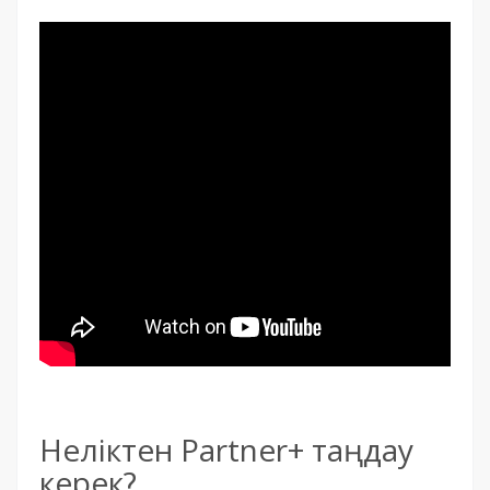
Неліктен Partner+ таңдау
керек?