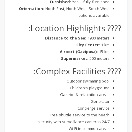
Furnished:
Yes – fully furnished
Orientation:
North-East, North-West, South-West
options available
???? Location Highlights:
Distance to the Sea:
1900 meters
City Center:
1 km
Airport (Gazipasa):
15 km
Supermarket:
500 meters
???? Complex Facilities:
Outdoor swimming pool
Children's playground
Gazebo & relaxation areas
Generator
Concierge service
Free shuttle service to the beach
24/7 security with surveillance cameras
Wi-Fi in common areas