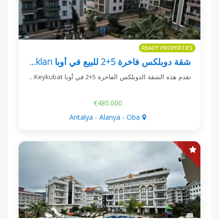
READY PROPERTIES
شقة دوبلكس فاخرة 5+2 للبيع في أوبا Keykubat Vadi Konakları
تقدم هذه الشقة الدوبلكس الفاخرة 5+2 في أوبا Keykubat…
€480.000
Antalya - Alanya - Oba