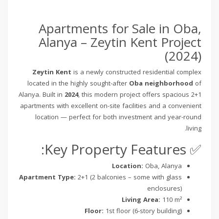
Apartments for Sale in Oba,
Alanya – Zeytin Kent Project
(2024)
Zeytin Kent
is a newly constructed residential complex
located in the highly sought-after
Oba neighborhood
of
Alanya. Built in
2024
, this modern project offers spacious 2+1
apartments with excellent on-site facilities and a convenient
location — perfect for both investment and year-round
living.
✅ Key Property Features:
Location:
Oba, Alanya
Apartment Type:
2+1 (2 balconies – some with glass
enclosures)
Living Area:
110 m²
Floor:
1st floor (6-story building)