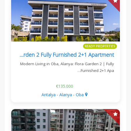
READY PROPERTIES
Flora Garden 2 Fully Furnished 2+1 Apartment
Modern Living in Oba, Alanya: Flora Garden 2 | Fully
Furnished 2+1 Apa…
€135.000
Antalya - Alanya - Oba