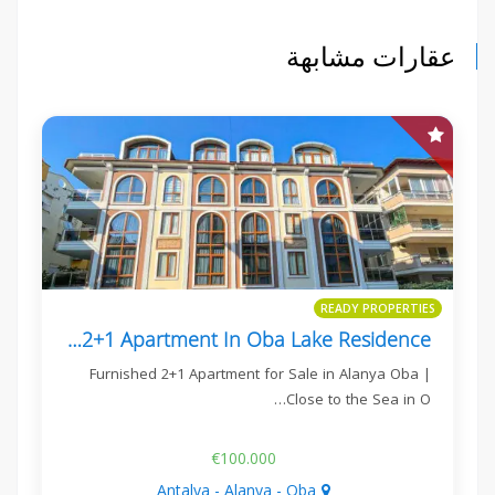
عقارات مشابهة
READY PROPERTIES
Furnished 2+1 Apartment In Oba Lake Residence
Furnished 2+1 Apartment for Sale in Alanya Oba |
Close to the Sea in O…
€100.000
Antalya - Alanya - Oba