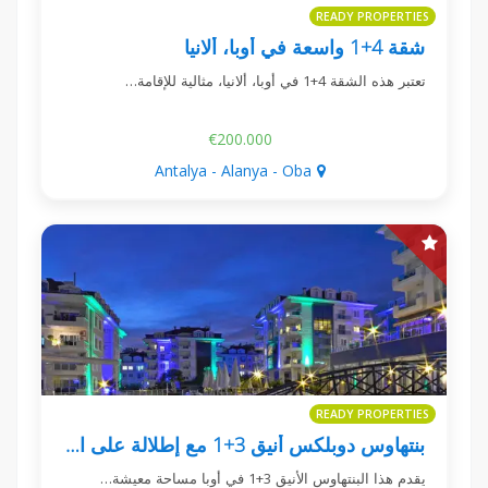
READY PROPERTIES
شقة 4+1 واسعة في أوبا، ألانيا
تعتبر هذه الشقة 4+1 في أوبا، ألانيا، مثالية للإقامة…
€200.000
Antalya - Alanya - Oba
READY PROPERTIES
بنتهاوس دوبلكس أنيق 3+1 مع إطلالة على البحر في أوبا
يقدم هذا البنتهاوس الأنيق 3+1 في أوبا مساحة معيشة…