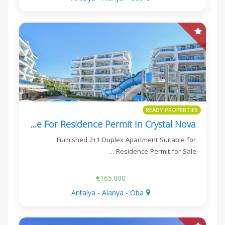
READY PROPERTIES
Furnished 2+1 Apartment Suitable For Residence Permit In Crystal Nova
Furnished 2+1 Duplex Apartment Suitable for
Residence Permit for Sale …
€165.000
Antalya - Alanya - Oba