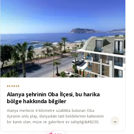
REHBER
Alanya şehrinin Oba İlçesi, bu harika
bölge hakkında bilgiler
Alanya merkeze 4 kilometre uzaklıkta bulunan Oba
ilçesinin ünlü plajı, dünyadaki tatil beldelerinin kalitesinin
→
bir kanıtı olan, müze ve galerilere ev sahipliği&#8230;