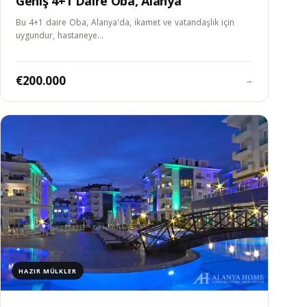
Geniş 4+1 Daire Oba, Alanya
Bu 4+1 daire Oba, Alanya'da, ikamet ve vatandaşlık için
uygundur, hastaneye…
€200.000
→
HAZIR MÜLKLER