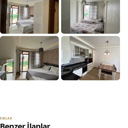
+4
TÜM FOTOĞRAFLARI GÖR
EMLAK
Benzer İlanlar