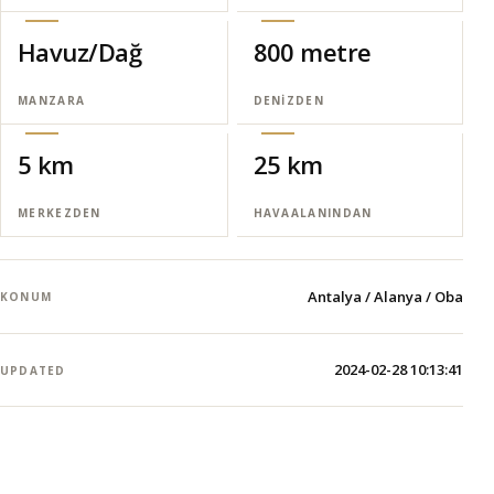
Havuz/Dağ
800 metre
MANZARA
DENIZDEN
5 km
25 km
MERKEZDEN
HAVAALANINDAN
Antalya / Alanya / Oba
KONUM
2024-02-28 10:13:41
UPDATED