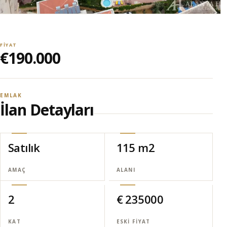
FIYAT
€190.000
EMLAK
İlan Detayları
Satılık
115 m2
AMAÇ
ALANI
2
€ 235000
KAT
ESKI FIYAT