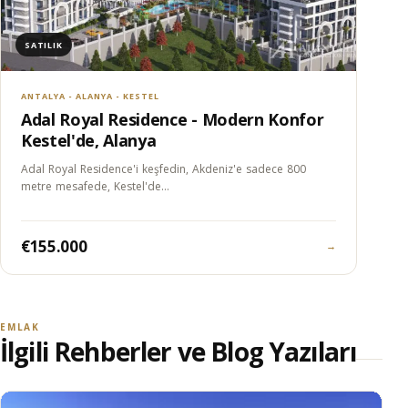
SATILIK
ANTALYA - ALANYA - KESTEL
Adal Royal Residence - Modern Konfor
Kestel'de, Alanya
Adal Royal Residence'i keşfedin, Akdeniz'e sadece 800
metre mesafede, Kestel'de…
€155.000
→
EMLAK
İlgili Rehberler ve Blog Yazıları