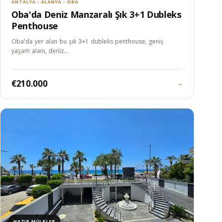
ANTALYA - ALANYA - OBA
Oba'da Deniz Manzaralı Şık 3+1 Dubleks
Penthouse
Oba'da yer alan bu şık 3+1 dubleks penthouse, geniş
yaşam alanı, deniz…
€210.000
→
HAZIR MÜLKLER