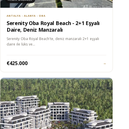
ANTALYA - ALANYA - OBA
Serenity Oba Royal Beach - 2+1 Eşyalı
Daire, Deniz Manzaralı
Serenity Oba Royal Beach'te, deniz manzaralı 2+1 eşyalı
daire ile lüks ve…
€425.000
→