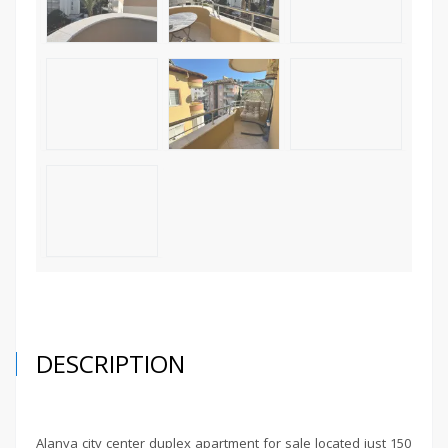
DESCRIPTION
Alanya city center duplex apartment for sale located just 150