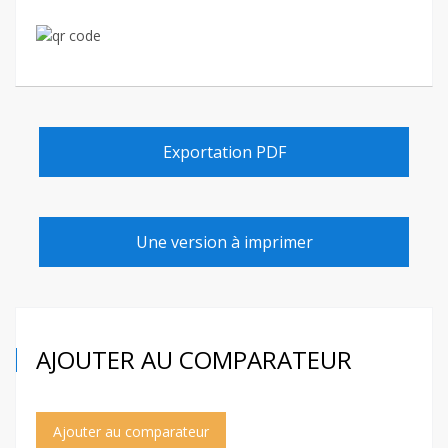
Exportation PDF
Une version à imprimer
AJOUTER AU COMPARATEUR
Ajouter au comparateur