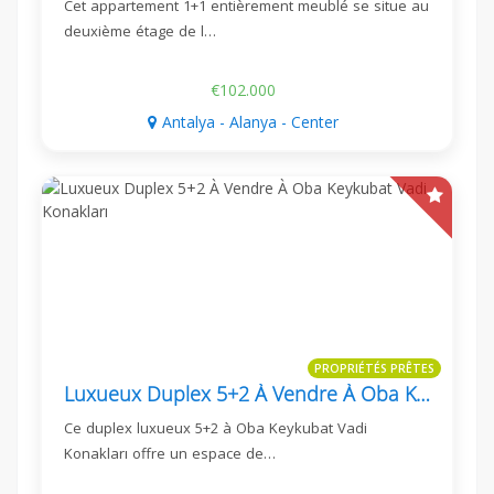
Cet appartement 1+1 entièrement meublé se situe au
deuxième étage de l…
€102.000
Antalya - Alanya - Center
PROPRIÉTÉS PRÊTES
Luxueux Duplex 5+2 À Vendre À Oba Keykubat Vadi Konakları
Ce duplex luxueux 5+2 à Oba Keykubat Vadi
Konakları offre un espace de…