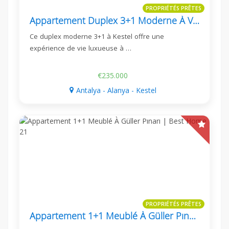
PROPRIÉTÉS PRÊTES
Appartement Duplex 3+1 Moderne À Vendre À Kestel - Pia Royal Residence
Ce duplex moderne 3+1 à Kestel offre une
expérience de vie luxueuse à …
€235.000
Antalya - Alanya - Kestel
PROPRIÉTÉS PRÊTES
Appartement 1+1 Meublé À Güller Pınarı | Best Home 21