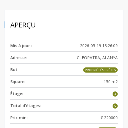
APERÇU
Mis à jour :
2026-05-19 13:26:09
Adresse:
CLEOPATRA, ALANYA
But:
PROPRIÉTÉS PRÊTES
Square:
150 m2
Étage:
4
Total d'étages:
5
Prix min:
€ 220000