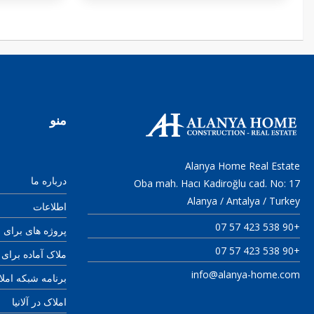
منو
Alanya Home Real Estate
درباره ما
Oba mah. Hacı Kadiroğlu cad. No: 17
Alanya / Antalya / Turkey
اطلاعات
+90 538 423 57 07
پروژه های برای
+90 538 423 57 07
ملاک آماده برا
info@alanya-home.com
برنامه شبکه ا Partner+
املاک در آلانیا