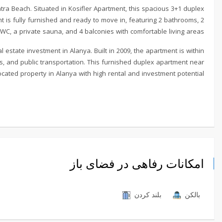
tra Beach. Situated in Kosifler Apartment, this spacious 3+1 duplex
nt is fully furnished and ready to move in, featuring 2 bathrooms, 2
WC, a private sauna, and 4 balconies with comfortable living areas.
estate investment in Alanya. Built in 2009, the apartment is within
s, and public transportation. This furnished duplex apartment near
ocated property in Alanya with high rental and investment potential.
امکانات رفاهی در فضای باز
بالکن
بلند کردن