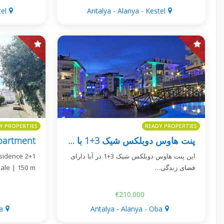
el
Antalya - Alanya - Kestel
Y PROPERTIES
READY PROPERTIES
پنت هاوس دوبلکس شیک 3+1 با چشم انداز دریا در آبا
sidence 2+1
این پنت هاوس دوبلکس شیک 3+1 در آبا دارای
ale | 150 m…
فضای زندگی…
€210.000
a
Antalya - Alanya - Oba