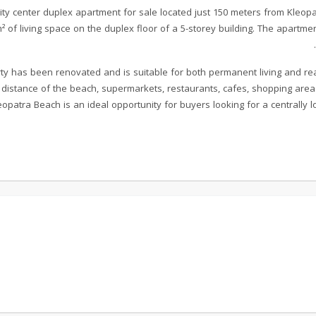
ity center duplex apartment for sale located just 150 meters from Kleopa
² of living space on the duplex floor of a 5-storey building. The apartme
ty has been renovated and is suitable for both permanent living and real 
 distance of the beach, supermarkets, restaurants, cafes, shopping area
eopatra Beach is an ideal opportunity for buyers looking for a centrally l