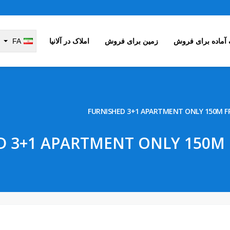
 آماده برای فروش
زمین برای فروش
املاک در آلانیا
FA
FURNISHED 3+1 APARTMENT ONLY 150M F
D 3+1 APARTMENT ONLY 150M 