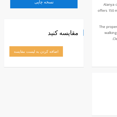
نسخه چاپی
Alanya c
offers 150 m
The proper
مقایسه کنید
walking
Cl
اضافه کردن به لیست مقایسه