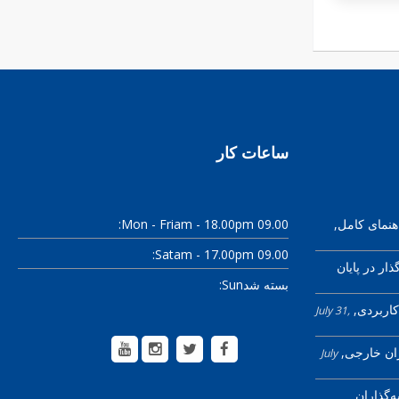
ساعات کار
Mon - Fri:
09.00 am - 18.00pm
هنمای کامل
Sat:
09.00 am - 17.00pm
ذار در پایان
Sun:
بسته شد
کاربردی
July 31,
ران خارجی
July
ه‌گذاران