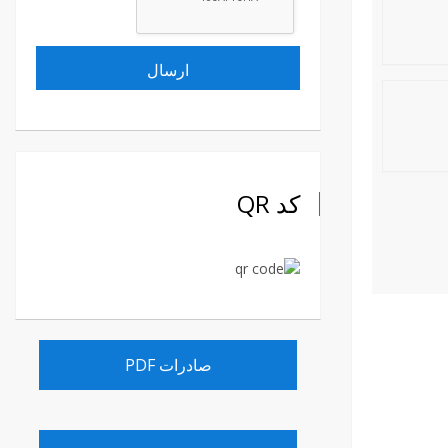
کد QR
صادرات PDF