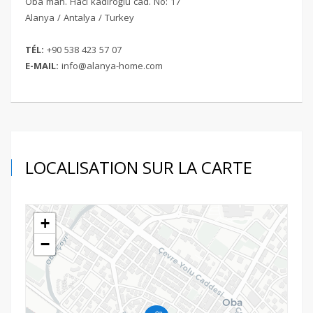
Oba mah. Hacı kadiroğlu cad. No: 17
Alanya / Antalya / Turkey
TÉL:
+
90 538 423 57 07
E-MAIL:
info@alanya-home.com
LOCALISATION SUR LA CARTE
+
−