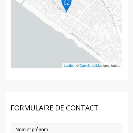
Leaflet
| ©
OpenStreetMap
contributors
FORMULAIRE DE CONTACT