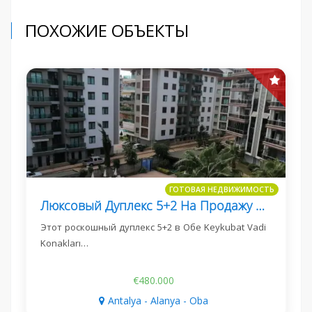
ПОХОЖИЕ ОБЪЕКТЫ
ГОТОВАЯ НЕДВИЖИМОСТЬ
Люксовый Дуплекс 5+2 На Продажу В Обе Keykubat Vadi Konakları
Этот роскошный дуплекс 5+2 в Обе Keykubat Vadi
Konakları…
€480.000
Antalya - Alanya - Oba