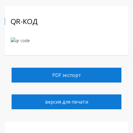
QR-КОД
PDF экспорт
версия для печати