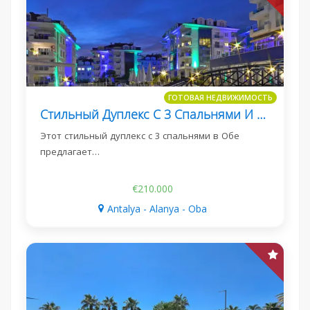
ГОТОВАЯ НЕДВИЖИМОСТЬ
Стильный Дуплекс С 3 Спальнями И Видом На Море В Обе
Этот стильный дуплекс с 3 спальнями в Обе
предлагает…
€210.000
Antalya - Alanya - Oba