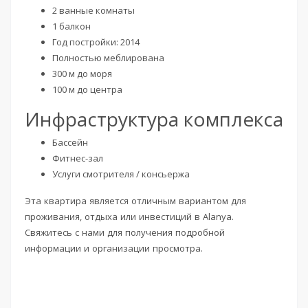
2 ванные комнаты
1 балкон
Год постройки: 2014
Полностью меблирована
300 м до моря
100 м до центра
Инфраструктура комплекса
Бассейн
Фитнес-зал
Услуги смотрителя / консьержа
Эта квартира является отличным вариантом для
проживания, отдыха или инвестиций в Alanya.
Свяжитесь с нами для получения подробной
информации и организации просмотра.