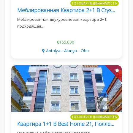
ГОТОВАЯ НЕДВИЖИМОСТЬ
Меблированная Квартира 2+1 В Crystal Nova, Подходящая Для Получения Внж
Меблированная двухуровневая квартира 2+1,
подходящая…
€165.000
Antalya - Alanya - Oba
ГОТОВАЯ НЕДВИЖИМОСТЬ
Квартира 1+1 В Best Home 21, Гюллер-Пынары