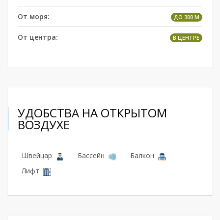
От моря:
ДО 300 М
От центра:
В ЦЕНТРЕ
УДОБСТВА НА ОТКРЫТОМ
ВОЗДУХЕ
Швейцар
Бассейн
Балкон
Лифт