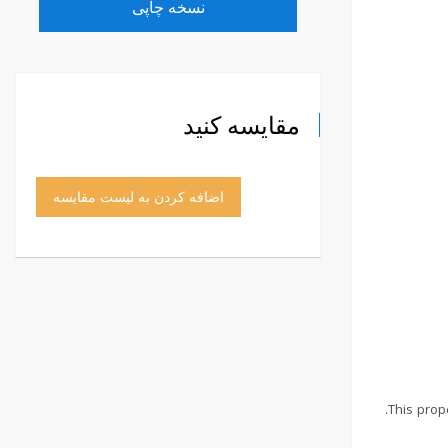
نسخه چاپی
مقایسه کنید
اضافه کردن به لیست مقایسه
This prop