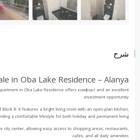
شرح
le in Oba Lake Residence – Alanya
+1 apartment in Oba Lake Residence offers комфорт and an excellent
investment opportunity.
 Block B. It features a bright living room with an open-plan kitchen,
ding a comfortable lifestyle for both holiday and permanent living.
e city center, allowing easy access to shopping areas, restaurants,
cafes, and all daily amenities.