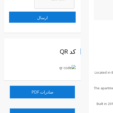
کد QR
Located in 
The apartmen
صادرات PDF
Built in 2