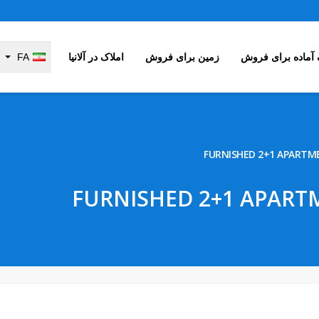
 آماده برای فروش
زمین برای فروش
املاک در آلانیا
FA
FURNISHED 2+1 APARTME
FURNISHED 2+1 APARTM