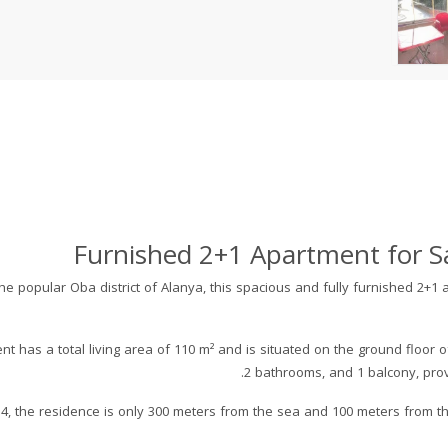
Furnished 2+1 Apartment for Sa
the popular Oba district of Alanya, this spacious and fully furnished 2
t has a total living area of 110 m² and is situated on the ground floor of
2 bathrooms, and 1 balcony, provi
014, the residence is only 300 meters from the sea and 100 meters from th