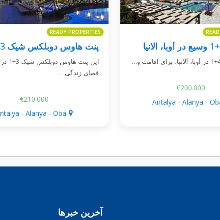
READY PROPERTIES
READ
این پنت هاو
فضای زندگی…
€200.000
€210.000
Antalya - Alanya - Ob
ntalya - Alanya - Oba
آخرین خبرها