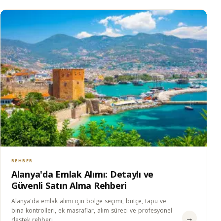
REHBER
Alanya'da Emlak Alımı: Detaylı ve
Güvenli Satın Alma Rehberi
Alanya'da emlak alımı için bölge seçimi, bütçe, tapu ve
bina kontrolleri, ek masraflar, alım süreci ve profesyonel
→
destek rehberi.