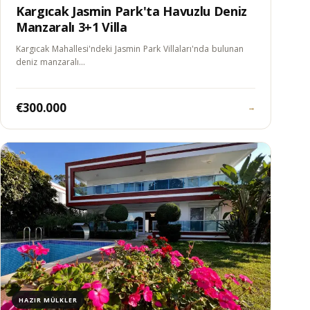
Kargıcak Jasmin Park'ta Havuzlu Deniz
Manzaralı 3+1 Villa
Kargıcak Mahallesi'ndeki Jasmin Park Villaları'nda bulunan
deniz manzaralı…
€300.000
→
HAZIR MÜLKLER