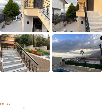
+22
TÜM FOTOĞRAFLARI GÖR
EMLAK