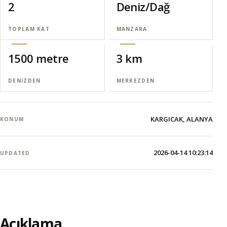
2
Deniz/Dağ
TOPLAM KAT
MANZARA
1500 metre
3 km
DENIZDEN
MERKEZDEN
KARGICAK, ALANYA
KONUM
2026-04-14 10:23:14
UPDATED
Açıklama