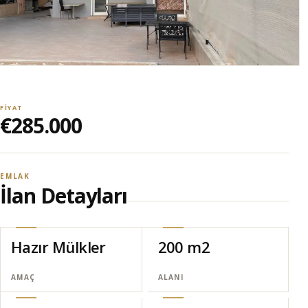
FIYAT
€285.000
EMLAK
İlan Detayları
Hazır Mülkler
200 m2
AMAÇ
ALANI