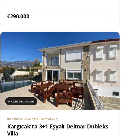
€290.000
→
HAZIR MÜLKLER
ANTALYA - ALANYA - KARGICAK
Kargıcak’ta 3+1 Eşyalı Delmar Dubleks
Villa