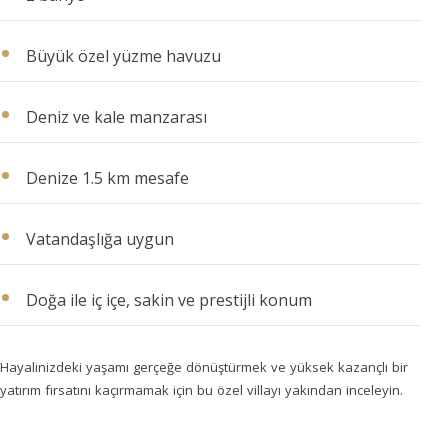
Büyük özel yüzme havuzu
Deniz ve kale manzarası
Denize 1.5 km mesafe
Vatandaşlığa uygun
Doğa ile iç içe, sakin ve prestijli konum
Hayalinizdeki yaşamı gerçeğe dönüştürmek ve yüksek kazançlı bir
yatırım fırsatını kaçırmamak için bu özel villayı yakından inceleyin.