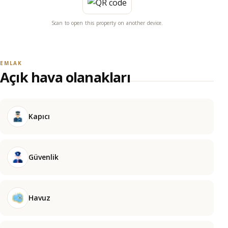
Scan to open this property on another device.
EMLAK
Açık hava olanakları
Kapıcı
Güvenlik
Havuz