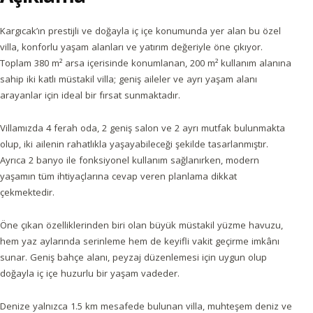
Kargıcak’ın prestijli ve doğayla iç içe konumunda yer alan bu özel
villa, konforlu yaşam alanları ve yatırım değeriyle öne çıkıyor.
Toplam 380 m² arsa içerisinde konumlanan, 200 m² kullanım alanına
sahip iki katlı müstakil villa; geniş aileler ve ayrı yaşam alanı
arayanlar için ideal bir fırsat sunmaktadır.
Villamızda 4 ferah oda, 2 geniş salon ve 2 ayrı mutfak bulunmakta
olup, iki ailenin rahatlıkla yaşayabileceği şekilde tasarlanmıştır.
Ayrıca 2 banyo ile fonksiyonel kullanım sağlanırken, modern
yaşamın tüm ihtiyaçlarına cevap veren planlama dikkat
çekmektedir.
Öne çıkan özelliklerinden biri olan büyük müstakil yüzme havuzu,
hem yaz aylarında serinleme hem de keyifli vakit geçirme imkânı
sunar. Geniş bahçe alanı, peyzaj düzenlemesi için uygun olup
doğayla iç içe huzurlu bir yaşam vadeder.
Denize yalnızca 1.5 km mesafede bulunan villa, muhteşem deniz ve