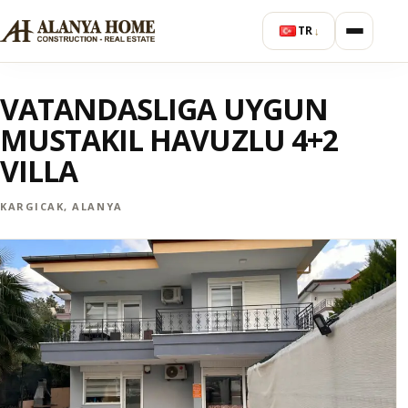
TR
↓
VATANDASLIGA UYGUN
MUSTAKIL HAVUZLU 4+2
VILLA
KARGICAK, ALANYA