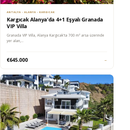
ANTALYA - ALANYA - KARGICAK
Kargıcak Alanya'da 4+1 Eşyalı Granada
VIP Villa
Granada VIP Villa, Alanya Kargıcak'ta 700 m² arsa üzerinde
yer alan,…
€645.000
→