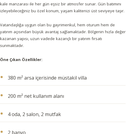
kale manzarası ile her gün eşsiz bir atmosfer sunar. Gün batımını
izleyebileceğiniz bu özel konum, yaşam kalitenizi üst seviyeye taşır.
Vatandaşlığa uygun olan bu gayrimenkul, hem oturum hem de
yatırım açısından büyük avantaj sağlamaktadır. Bölgenin hızla değer
kazanan yapısı, uzun vadede kazançlı bir yatırım fırsatı
sunmaktadır.
Öne Çıkan Özellikler:
380 m² arsa içerisinde müstakil villa
200 m² net kullanım alanı
4 oda, 2 salon, 2 mutfak
2 banyo