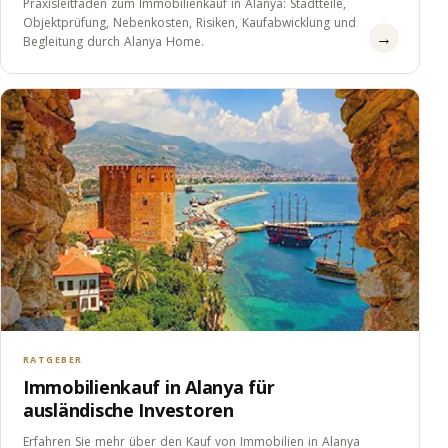
Praxisleitfaden zum Immobilienkauf in Alanya: Stadtteile,
Objektprüfung, Nebenkosten, Risiken, Kaufabwicklung und
→
Begleitung durch Alanya Home.
RATGEBER
Immobilienkauf in Alanya für
ausländische Investoren
Erfahren Sie mehr über den Kauf von Immobilien in Alanya