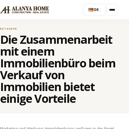
DE
↓
RATGEBER
Die Zusammenarbeit
mit einem
Immobilienbüro beim
Verkauf von
Immobilien bietet
einige Vorteile
Marketing und Werbung: Immobilienbüros verfügen in der Regel