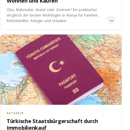
Wohnen und Kaufen
Oba, Mahmutlar, Kestel oder Zentrum? Ein praktischer
Vergleich der besten Wohnlagen in Alanya für Familien,
→
Ruheständler, Anleger und Urlauber.
RATGEBER
Türkische Staatsbürgerschaft durch
Immobilienkauf