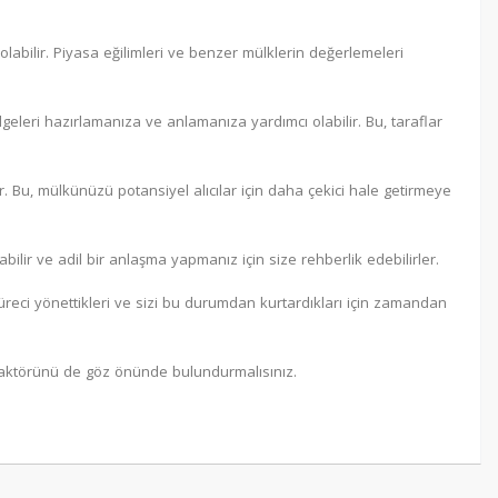
labilir. Piyasa eğilimleri ve benzer mülklerin değerlemeleri
geleri hazırlamanıza ve anlamanıza yardımcı olabilir. Bu, taraflar
 Bu, mülkünüzü potansiyel alıcılar için daha çekici hale getirmeye
ilir ve adil bir anlaşma yapmanız için size rehberlik edebilirler.
reci yönettikleri ve sizi bu durumdan kurtardıkları için zamandan
yet faktörünü de göz önünde bulundurmalısınız.