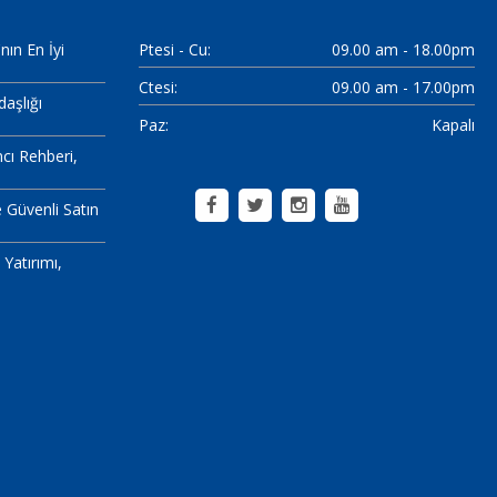
nın En İyi
Ptesi - Cu:
09.00 am - 18.00pm
Ctesi:
09.00 am - 17.00pm
aşlığı
Paz:
Kapalı
mcı Rehberi
e Güvenli Satın
Yatırımı