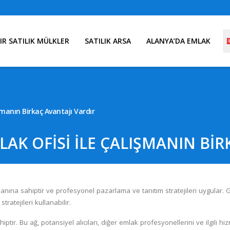
IR SATILIK MÜLKLER
SATILIK ARSA
ALANYA’DA EMLAK
şmanın Birkaç Avantajı Vardır
AK OFISI ILE ÇALIŞMANIN BIR
tabanına sahiptir ve profesyonel pazarlama ve tanıtım stratejileri uygul
tratejileri kullanabilir.
ptir. Bu ağ, potansiyel alıcıları, diğer emlak profesyonellerini ve ilgili hiz