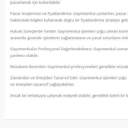
pazarlamak için kullanılabilir.
Pazar Araştırması ve Fiyatlandırma: Gayrimenkul uzmanları, pazar ar
hakkındaki bilgileri kullanarak doğru bir fiyatlandırma stratejisi gelişt
Hukuki Süreçlerde Yardım: Gayrimenkul işlemleri çoğu zaman karmaşık
arasında güvenilir işlemlerin sağlanmasına ve yasal sorunların önl
Gayrimenkulün Profesyonel Değerlendirilmesi: Gayrimenkul uzmanları
yardımcı olabilir.
Müzakere Becerileri: Gayrimenkul profesyonelleri genellikle müzakere
Zamandan ve Enerjiden Tasarruf Edin: Gayrimenkul işlemleri çoğu za
ve enerjiden tasarruf sağlayabilirler.
Ancak bir emlakçıyla çalışmak maliyetli olabilir, genellikle belirli 