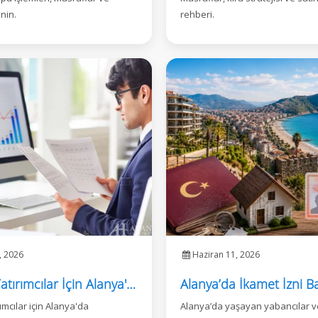
nin.
rehberi.
, 2026
Haziran 11, 2026
Yabancı Yatırımcılar İçin Alanya'da Gayrimenkul Satın Alma Rehberi
ımcılar için Alanya'da
Alanya’da yaşayan yabancılar 