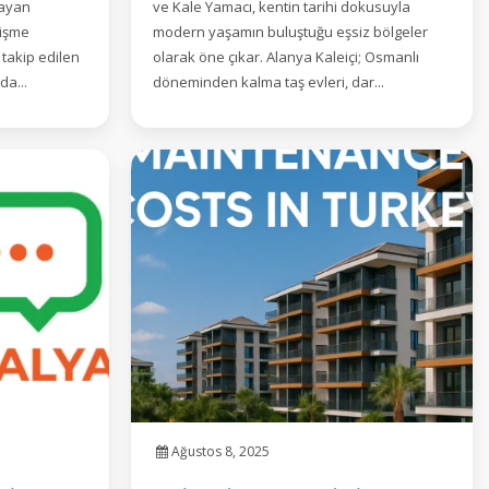
layan
ve Kale Yamacı, kentin tarihi dokusuyla
elişme
modern yaşamın buluştuğu eşsiz bölgeler
takip edilen
olarak öne çıkar. Alanya Kaleiçi; Osmanlı
da...
döneminden kalma taş evleri, dar...
Ağustos 8, 2025