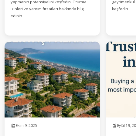
yapmanın potansiyelini keşfedin. Oturma
gayrimenkul s
izinleri ve yatırım fırsatları hakkında bilgi
keşfedin.
edinin.
Ekim 9, 2025
Eylül 19, 2