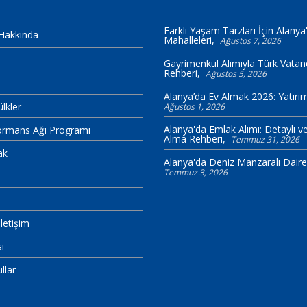
Farklı Yaşam Tarzları İçin Alanya'
Hakkında
Mahalleleri
Ağustos 7, 2026
Gayrimenkul Alımıyla Türk Vatand
Rehberi
Ağustos 5, 2026
Alanya’da Ev Almak 2026: Yatırı
ülkler
Ağustos 1, 2026
Alanya'da Emlak Alımı: Detaylı v
ormans Ağı Programı
Alma Rehberi
Temmuz 31, 2026
ak
Alanya'da Deniz Manzaralı Daire 
Temmuz 3, 2026
letişim
sı
llar