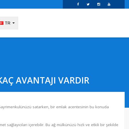
TR
KAÇ AVANTAJI VARDIR
ar. Gayrimenkulünüzü satarken, bir emlak acentesinin bu konuda
met sağlayıcıları içerebilir. Bu ağ mülkünüzü hızlı ve etkili bir şekilde