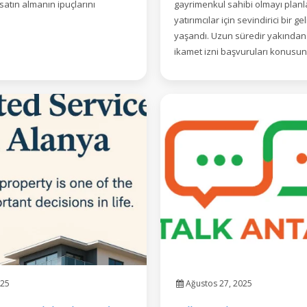
atın almanın ipuçlarını
gayrimenkul sahibi olmayı plan
yatırımcılar için sevindirici bir g
yaşandı. Uzun süredir yakından 
ikamet izni başvuruları konusun
025
Ağustos 27, 2025