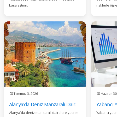
karşılaştırın.
risklerle öğre
Temmuz 3, 2026
Haziran 30
Alanya'da Deniz Manzaralı Daire Yatırımı
Alanya'da deniz manzaralı dairelere yatırım
Yabancı yatır