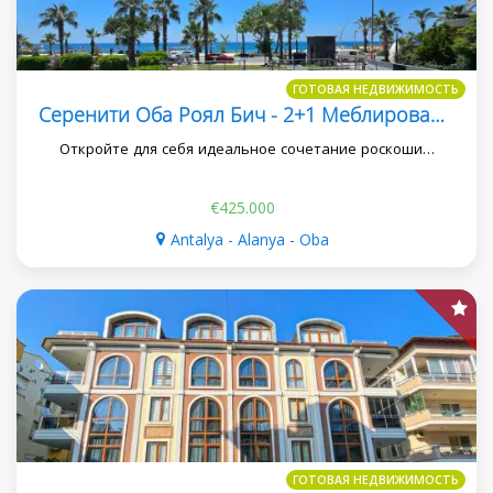
ГОТОВАЯ НЕДВИЖИМОСТЬ
Серенити Оба Роял Бич - 2+1 Меблированная Квартира С Прямым Видом На Море
Откройте для себя идеальное сочетание роскоши…
€425.000
Antalya - Alanya - Oba
ГОТОВАЯ НЕДВИЖИМОСТЬ