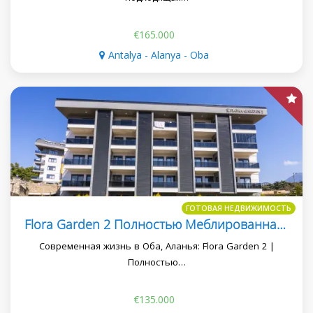
€165.000
Antalya - Alanya - Oba
ГОТОВАЯ НЕДВИЖИМОСТЬ
Flora Garden 2 Полностью Меблированная Квартира 2+1
Современная жизнь в Оба, Аланья: Flora Garden 2 |
Полностью…
€135.000