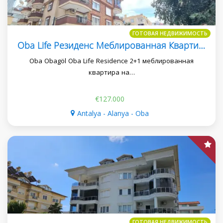
ГОТОВАЯ НЕДВИЖИМОСТЬ
Oba Life Резиденс Меблированная Квартира 2+1 Подходит Для Внж
Oba Obagöl Oba Life Residence 2+1 меблированная
квартира на…
€127.000
Antalya - Alanya - Oba
ГОТОВАЯ НЕДВИЖИМОСТЬ