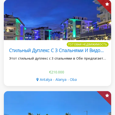
ГОТОВАЯ НЕДВИЖИМОСТЬ
Стильный Дуплекс С 3 Спальнями И Видом На Море В Обе
Этот стильный дуплекс с 3 спальнями в Обе предлагает…
€210.000
Antalya - Alanya - Oba