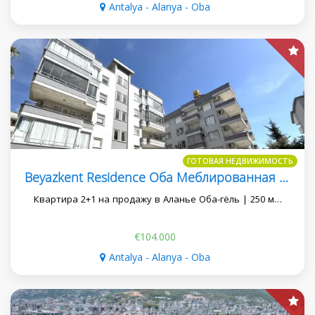
Antalya - Alanya - Oba
ГОТОВАЯ НЕДВИЖИМОСТЬ
Beyazkent Residence Оба Меблированная Квартира 2+1 Подходит Для Внж
Квартира 2+1 на продажу в Аланье Оба-гёль | 250 м…
€104.000
Antalya - Alanya - Oba