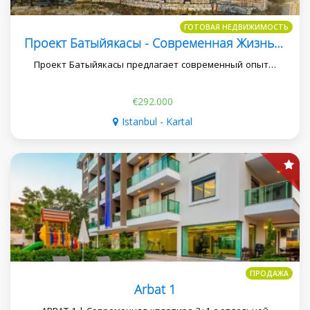
ГОТОВАЯ НЕДВИЖИМОСТЬ
Проект Батыйякасы - Современная Жизнь В Картале, Стамбул
Проект Батыйякасы предлагает современный опыт…
€292.000
Istanbul - Kartal
ПРОДАЖА
Arbat 1