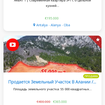
ARBAT 1 | Современная квартира 3+1 с отдельной
кухней…
€195.000
Antalya - Alanya - Oba
ПРОДАЖА
Продается Земельный Участок В Алании / Газипаша 55000M2 Для Строительство Мжк
Площадь земельного участка: 55 000 квадратных…
€400.000
€365.000