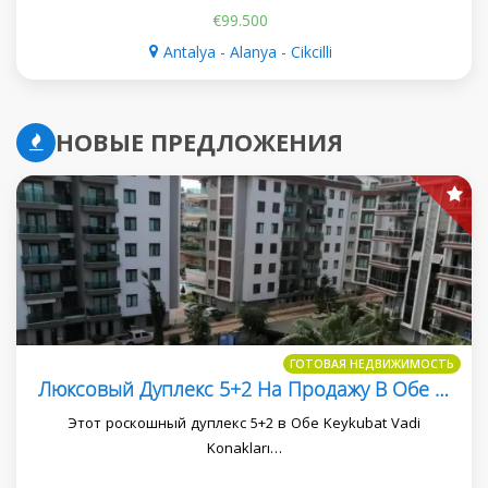
€99.500
Antalya - Alanya - Cikcilli
НОВЫЕ ПРЕДЛОЖЕНИЯ
ГОТОВАЯ НЕДВИЖИМОСТЬ
Люксовый Дуплекс 5+2 На Продажу В Обе Keykubat Vadi Konakları
Этот роскошный дуплекс 5+2 в Обе Keykubat Vadi
Konakları…