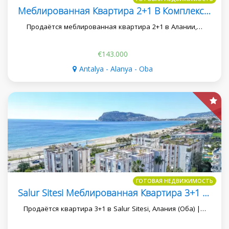
Меблированная Квартира 2+1 В Комплексе Melanihus | Подходит Для Внж
Продаётся меблированная квартира 2+1 в Алании,…
€143.000
Antalya - Alanya - Oba
ГОТОВАЯ НЕДВИЖИМОСТЬ
Salur Sitesi Меблированная Квартира 3+1 Подходит Для Внж И Гражданства Турции
Продаётся квартира 3+1 в Salur Sitesi, Алания (Оба) |…