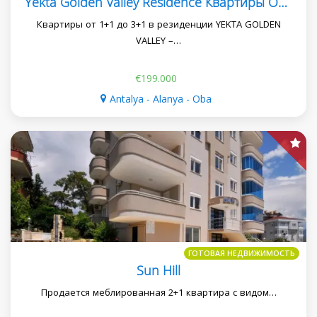
Yekta Golden Valley Residence Квартиры От 1+1 До 3+1 Рядом С Морем
Квартиры от 1+1 до 3+1 в резиденции YEKTA GOLDEN
VALLEY –…
€199.000
Antalya - Alanya - Oba
ГОТОВАЯ НЕДВИЖИМОСТЬ
Sun Hill
Продается меблированная 2+1 квартира с видом…