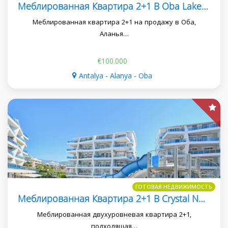
Меблированная Квартира 2+1 В Oba Lake Residence
Меблированная квартира 2+1 на продажу в Оба,
Аланья…
€100.000
Antalya - Alanya - Oba
ГОТОВАЯ НЕДВИЖИМОСТЬ
Меблированная Квартира 2+1 В Crystal Nova, Подходящая Для Получения Внж
Меблированная двухуровневая квартира 2+1,
подходящая…