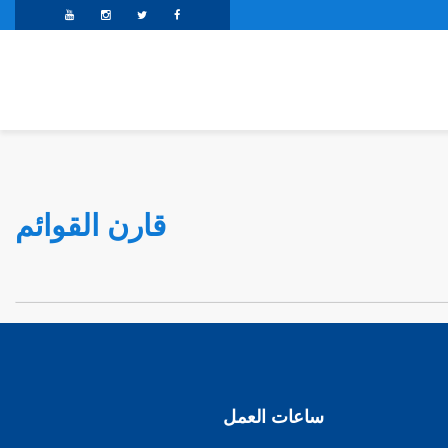
قارن القوائم
ساعات العمل