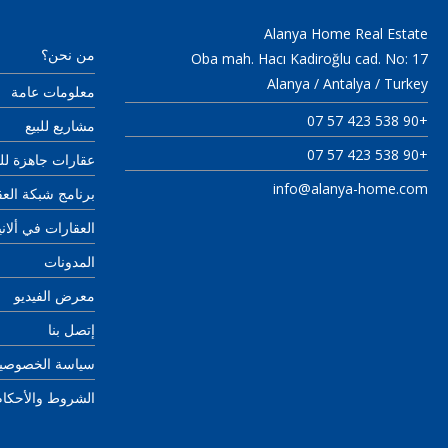
Alanya Home Real Estate
من نحن؟
Oba mah. Hacı Kadiroğlu cad. No: 17
Alanya / Antalya / Turkey
معلومات عامة
+90 538 423 57 07
مشاريع للبيع
+90 538 423 57 07
عقارات جاهزة للب
info@alanya-home.com
برنامج شبكة العقارات 
العقارات في ألاني
المدونات
معرض الفيديو
إتصل بنا
سياسة الخصوصي
الشروط والأحكام