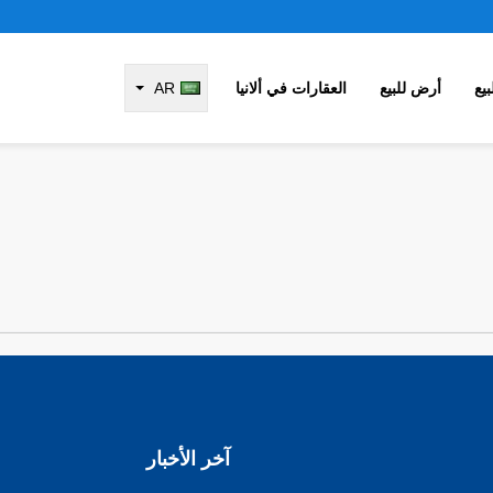
يع
أرض للبيع
العقارات في ألانيا
AR
آخر الأخبار