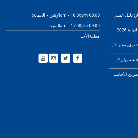
ر: دليل عملي
09.00 am - 18.00pm
الإثنين - الجمعة:
09.00 am - 17.00pm
السبت:
ية 2026
مغلقة
الأحد:
مشتري
يوليو 31,
جانب
يوليو 3,
ثمرين الأجانب