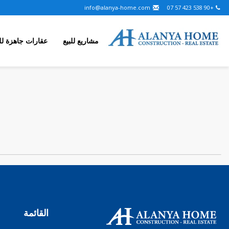
info@alanya-home.com
+90 538 423 57 07
مشاريع للبيع
عقارات جاهزة للب
القائمة