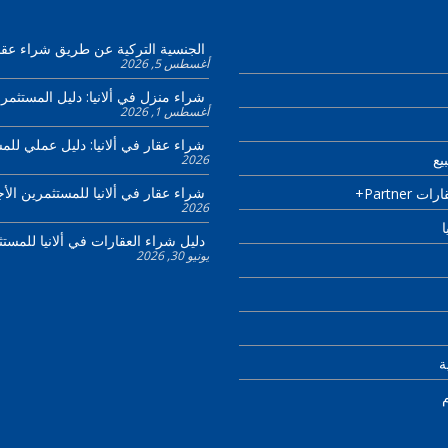
الجنسية التركية عن طريق شراء عقا
أغسطس 5, 2026
شراء منزل في ألانيا: دليل المستثمر لنها
أغسطس 1, 2026
شراء عقار في ألانيا: دليل عملي لل
يع
2026
شراء عقار في ألانيا للمستثمرين الأ
Partner+
2026
ا
دليل شراء العقارات في ألانيا للمست
يونيو 30, 2026
ة