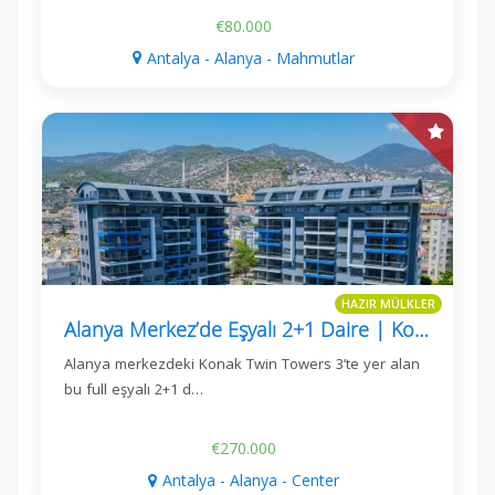
€80.000
Antalya - Alanya - Mahmutlar
HAZIR MÜLKLER
Alanya Merkez’de Eşyalı 2+1 Daire | Konak Twin Towers 3
Alanya merkezdeki Konak Twin Towers 3’te yer alan
bu full eşyalı 2+1 d…
€270.000
Antalya - Alanya - Center