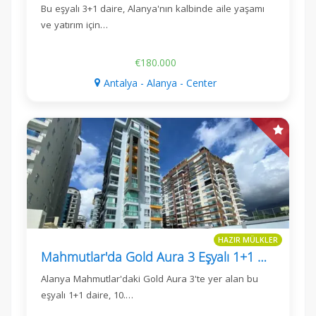
Bu eşyalı 3+1 daire, Alanya'nın kalbinde aile yaşamı
ve yatırım için…
€180.000
Antalya - Alanya - Center
HAZIR MÜLKLER
Mahmutlar'da Gold Aura 3 Eşyalı 1+1 Daire
Alanya Mahmutlar'daki Gold Aura 3'te yer alan bu
eşyalı 1+1 daire, 10.…