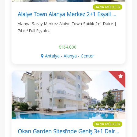
HAZIR MÜLKLER
Alaiye Town Alanya Merkez 2+1 Esyali Daire
Alanya Saray Merkez Alaiye Town Satılık 2+1 Daire |
74 m² Full Eşyalı …
€164.000
Antalya - Alanya - Center
HAZIR MÜLKLER
Okan Garden Sitesi'nde Geniş 3+1 Daire, Fığla, Alanya