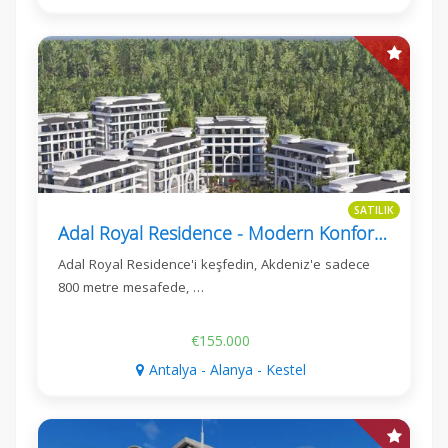
SATILIK
Adal Royal Residence - Modern Konfor Kestel'de, Alanya
Adal Royal Residence'i keşfedin, Akdeniz'e sadece
800 metre mesafede, …
€155.000
Antalya - Alanya - Kestel