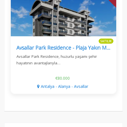
SATILIK
Avsallar Park Residence - Plaja Yakın Modern Daireler
Avsallar Park Residence, huzurlu yaşamı şehir
hayatının avantajlarıyla…
€80.000
Antalya - Alanya - Avsallar