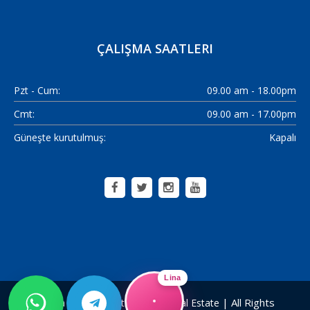
ÇALIŞMA SAATLERI
Pzt - Cum:
09.00 am - 18.00pm
Cmt:
09.00 am - 17.00pm
Güneşte kurutulmuş:
Kapalı
Lina
| All Rights
Alanya Home Construction & Real Estate