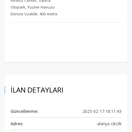
Fitness Center, Sauna
Otopark, Yüzme Havuzu
Denize Uzaklık: 400 metre
İLAN DETAYLARI
Güncellenme:
2025-02-17 18:11:43
Adres:
alanya cikcilli