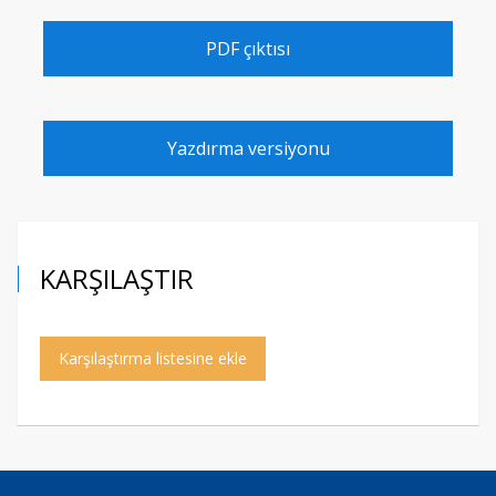
PDF çıktısı
Yazdırma versiyonu
KARŞILAŞTIR
Karşılaştırma listesine ekle