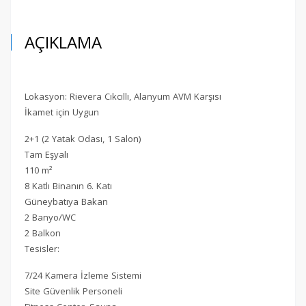
AÇIKLAMA
Lokasyon: Rievera Cıkcıllı, Alanyum AVM Karşısı
İkamet için Uygun
2+1 (2 Yatak Odası, 1 Salon)
Tam Eşyalı
110 m²
8 Katlı Binanın 6. Katı
Güneybatıya Bakan
2 Banyo/WC
2 Balkon
Tesisler:
7/24 Kamera İzleme Sistemi
Site Güvenlik Personeli