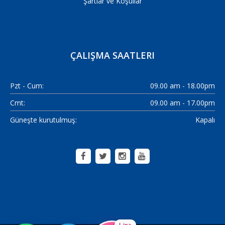
Şartlar ve Koşullar
ÇALIŞMA SAATLERI
Pzt - Cum:
09.00 am - 18.00pm
Cmt:
09.00 am - 17.00pm
Güneşte kurutulmuş:
Kapalı