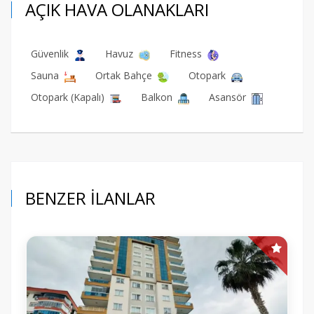
AÇIK HAVA OLANAKLARI
Güvenlik
Havuz
Fitness
Sauna
Ortak Bahçe
Otopark
Otopark (Kapalı)
Balkon
Asansör
BENZER İLANLAR