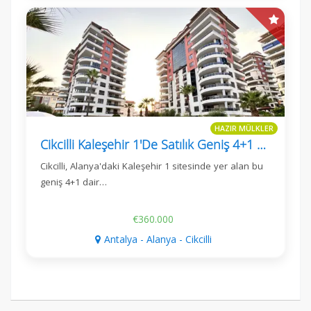
HAZIR MÜLKLER
Cikcilli Kaleşehir 1'De Satılık Geniş 4+1 Daire
Cikcilli, Alanya'daki Kaleşehir 1 sitesinde yer alan bu
geniş 4+1 dair…
€360.000
Antalya - Alanya - Cikcilli