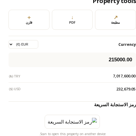
Property tools
＋
↓
↗
مطبعة
PDF
قارن
Currency
7,017,600.00
TRY (₺)
232,679.05
USD ($)
رمز الاستجابة السريعة
Scan to open this property on another device.