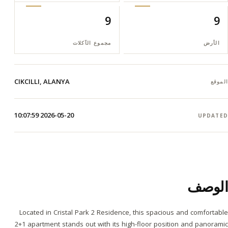
9
9
الأرض
مجموع الآكلات
CIKCILLI, ALANYA
الموقع
2026-05-20 10:07:59
UPDATED
الوصف
Located in Cristal Park 2 Residence, this spacious and comfortable
2+1 apartment stands out with its high-floor position and panoramic