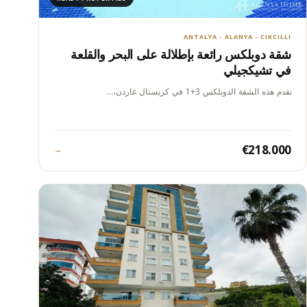
ANTALYA - ALANYA - CIKCILLI
شقة دوبلكس رائعة بإطلالة على البحر والقلعة
في تشيكجيلي
تقدم هذه الشقة الدوبلكس 3+1 في كريستال غاردن،…
€218.000
→