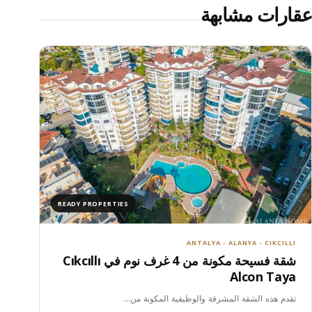
عقارات مشابهة
READY PROPERTIES
ANTALYA - ALANYA - CIKCILLI
شقة فسيحة مكونة من 4 غرف نوم في Cıkcıllı
Alcon Taya
تقدم هذه الشقة المشرقة والوظيفية المكونة من…