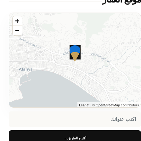
+
−
Leaflet
| ©
OpenStreetMap
contributors
أقترح الطريق
→