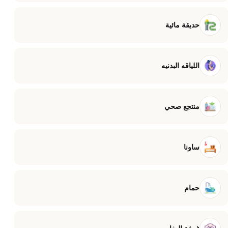
حديقة مائية
اللياقه البدنيه
منتجع صحي
ساونا
حمام