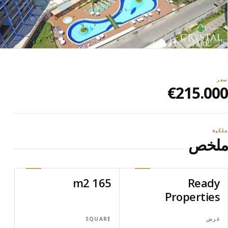
سعر
€215.000
ملكية
ملخص
165 m2
Ready
Properties
غرض
SQUARE