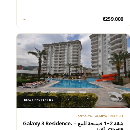
€259.000
→
READY PROPERTIES
ANTALYA - ALANYA - CIKCILLI
شقة 2+1 فسيحة للبيع – Galaxy 3 Residence،