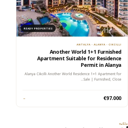
READY PROPERTIES
ANTALYA - ALANYA - CIKCILLI
Another World 1+1 Furnished
Apartment Suitable for Residence
Permit in Alanya
Alanya Cikcilli Another World Residence 1+1 Apartment for
Sale | Furnished, Close…
€97.000
→
ملكية