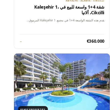
ANTALYA - ALANYA - CIKCILLI
شقة 4+1 واسعة للبيع في Kaleşehir 1،
Cikcilli، ألانيا
تقدم هذه الشقة الواسعة 4+1 في مجمع Kaleşehir 1 المرموق…
€360.000
→
READY PROPERTIES