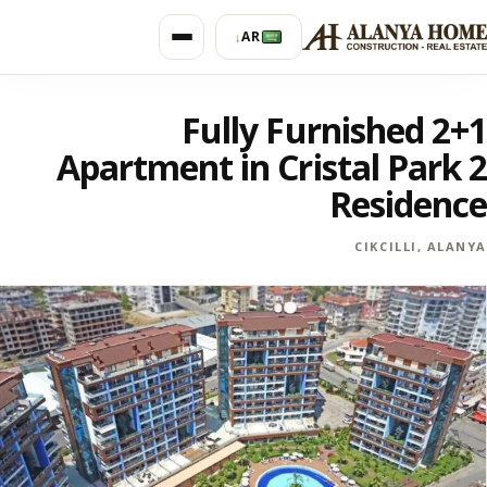
AR
↓
Fully Furnished 2+1
Apartment in Cristal Park 2
Residence
CIKCILLI, ALANYA