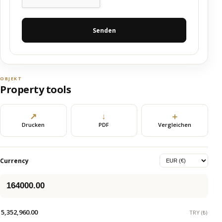
Senden
OBJEKT
Property tools
↗
↓
＋
Drucken
PDF
Vergleichen
Currency
5,352,960.00
TRY (₺)