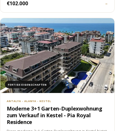
€102.000
→
FERTIGE EIGENSCHAFTEN
ANTALYA - ALANYA - KESTEL
Moderne 3+1 Garten-Duplexwohnung
zum Verkauf in Kestel - Pia Royal
Residence