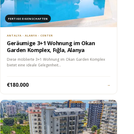
FERTIGE EIGENSCHAFTEN
ANTALYA - ALANYA - CENTER
Geräumige 3+1 Wohnung im Okan
Garden Komplex, Fığla, Alanya
Diese möblierte 3+1 Wohnung im Okan Garden Komplex
bietet eine ideale Gelegenheit…
€180.000
→