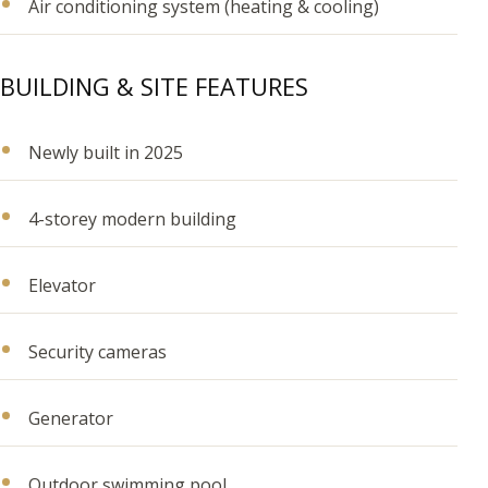
Air conditioning system (heating & cooling)
BUILDING & SITE FEATURES
Newly built in 2025
4-storey modern building
Elevator
Security cameras
Generator
Outdoor swimming pool