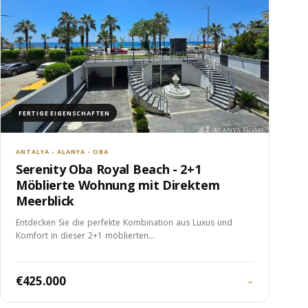
FERTIGE EIGENSCHAFTEN
ANTALYA - ALANYA - OBA
Serenity Oba Royal Beach - 2+1
Möblierte Wohnung mit Direktem
Meerblick
Entdecken Sie die perfekte Kombination aus Luxus und
Komfort in dieser 2+1 möblierten…
€425.000
→