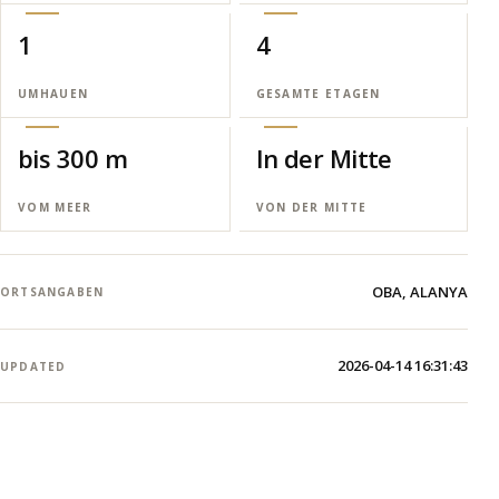
1
4
UMHAUEN
GESAMTE ETAGEN
bis 300 m
In der Mitte
VOM MEER
VON DER MITTE
OBA, ALANYA
ORTSANGABEN
2026-04-14 16:31:43
UPDATED