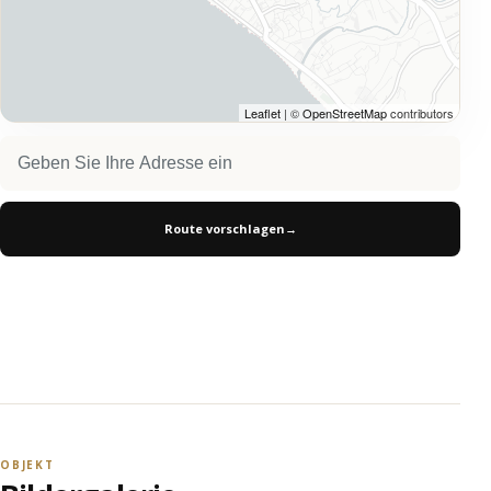
Leaflet
| ©
OpenStreetMap
contributors
Route vorschlagen
→
OBJEKT