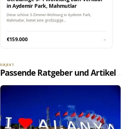
in Aydemir Park, Mahmutlar
Diese schöne 3-Zimmer-Wohnung in Aydemir Park,
Mahmutlar, bietet eine großzügige…
€159.000
→
OBJEKT
Passende Ratgeber und Artikel