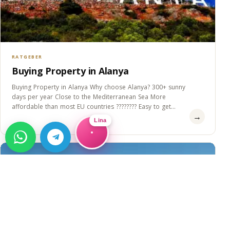
RATGEBER
Buying Property in Alanya
Buying Property in Alanya Why choose Alanya? 300+ sunny
days per year Close to the Mediterranean Sea More
affordable than most EU countries ???????? Easy to get
→
Residence&#8230;
Lina