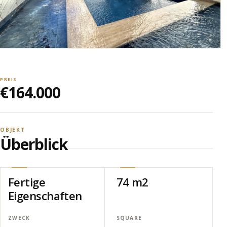
PREIS
€164.000
OBJEKT
Überblick
Fertige
74 m2
Eigenschaften
ZWECK
SQUARE