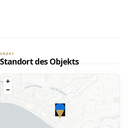
OBJEKT
Standort des Objekts
+
−