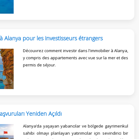
à Alanya pour les investisseurs étrangers
Découvrez comment investir dans l'immobilier à Alanya,
y compris des appartements avec vue sur la mer et des
permis de séjour.
aşvuruları Yeniden Açıldı
Alanya’da yaşayan yabancılar ve bölgede gayrimenkul
sahibi olmayı planlayan yatırımcılar için sevindirici bir