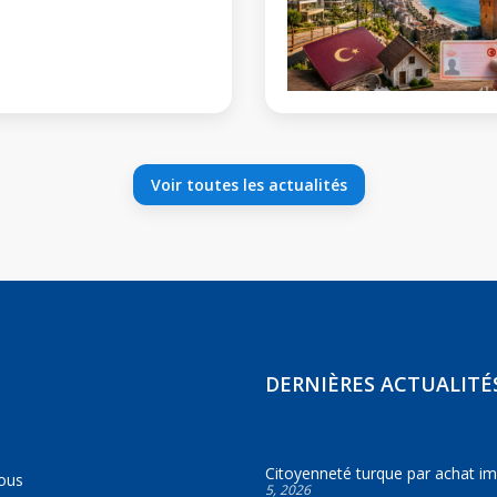
Voir toutes les actualités
DERNIÈRES ACTUALITÉ
Citoyenneté turque par achat im
ous
5, 2026