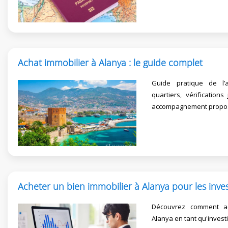
Achat immobilier à Alanya : le guide complet
Guide pratique de l’
quartiers, vérifications
accompagnement propos
Acheter un bien immobilier à Alanya pour les inves
Découvrez comment ac
Alanya en tant qu'invest