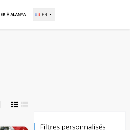
IER À ALANYA
FR
Filtres personnalisés