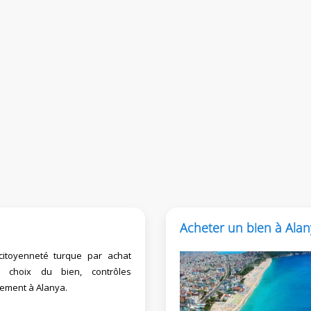
Acheter un bien à Alan
citoyenneté turque par achat
té, choix du bien, contrôles
ement à Alanya.