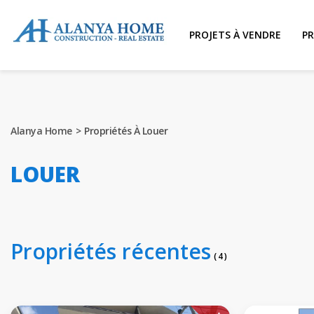
PROJETS À VENDRE
PR
Alanya Home
Propriétés À Louer
LOUER
Propriétés récentes
( 4 )