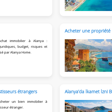
Acheter une propriété 
achat immobilier à Alanya :
 juridiques, budget, risques et
é par Alanya Home.
tisseurs étrangers
Alanya’da İkamet İzni B
heter un bien immobilier à
isseur étranger.