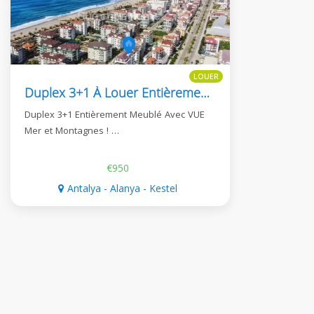
LOUER
Duplex 3+1 À Louer Entièrement Meublé Avec Vue Sur La Mer Et La Montagne
Duplex 3+1 Entièrement Meublé Avec VUE
Mer et Montagnes ! …
€950
Antalya - Alanya - Kestel