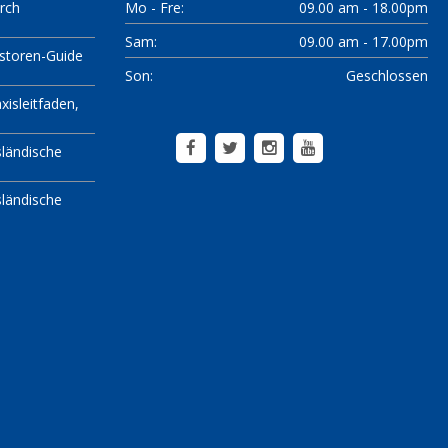
rch
Mo - Fre:
09.00 am - 18.00pm
Sam:
09.00 am - 17.00pm
estoren-Guide
Son:
Geschlossen
xisleitfaden
sländische
sländische