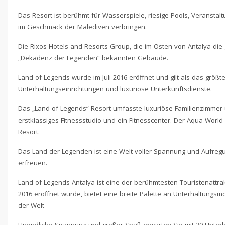
Das Resort ist berühmt für Wasserspiele, riesige Pools, Veransta
im Geschmack der Malediven verbringen.
Die Rixos Hotels and Resorts Group, die im Osten von Antalya die 
„Dekadenz der Legenden“ bekannten Gebäude.
Land of Legends wurde im Juli 2016 eröffnet und gilt als das größ
Unterhaltungseinrichtungen und luxuriöse Unterkunftsdienste.
Das „Land of Legends“-Resort umfasste luxuriöse Familienzimmer 
erstklassiges Fitnessstudio und ein Fitnesscenter. Der Aqua Wor
Resort.
Das Land der Legenden ist eine Welt voller Spannung und Aufregun
erfreuen.
Land of Legends Antalya ist eine der berühmtesten Touristenattrak
2016 eröffnet wurde, bietet eine breite Palette an Unterhaltungsm
der Welt