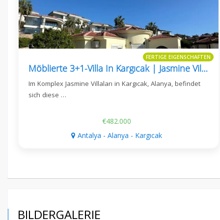
FERTIGE EIGENSCHAFTEN
Möblierte 3+1-Villa In Kargıcak | Jasmine Villaları
Im Komplex Jasmine Villaları in Kargıcak, Alanya, befindet
sich diese …
€482.000
Antalya - Alanya - Kargıcak
BILDERGALERIE