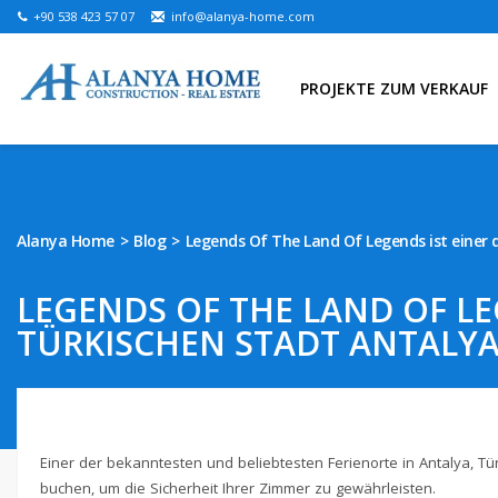
+90 538 423 57 07
info@alanya-home.com
PROJEKTE ZUM VERKAUF
Alanya Home
Blog
Legends Of The Land Of Legends ist einer 
LEGENDS OF THE LAND OF LE
TÜRKISCHEN STADT ANTALYA 
Einer der bekanntesten und beliebtesten Ferienorte in Antalya, Tür
buchen, um die Sicherheit Ihrer Zimmer zu gewährleisten.