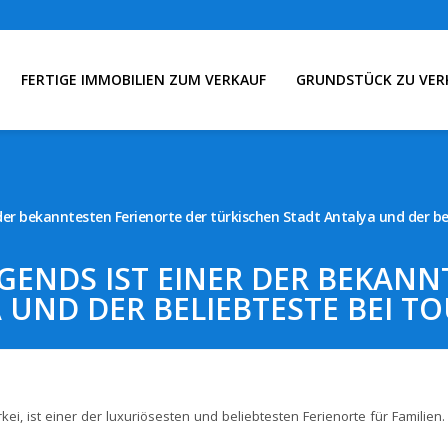
FERTIGE IMMOBILIEN ZUM VERKAUF
GRUNDSTÜCK ZU VER
der bekanntesten Ferienorte der türkischen Stadt Antalya und der be
GENDS IST EINER DER BEKANN
UND DER BELIEBTESTE BEI T
kei, ist einer der luxuriösesten und beliebtesten Ferienorte für Familien