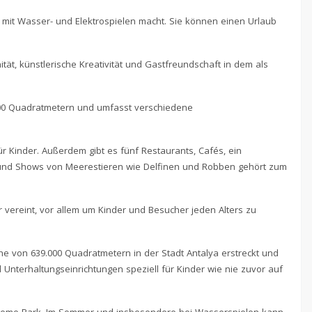
a mit Wasser- und Elektrospielen macht. Sie können einen Urlaub
tät, künstlerische Kreativität und Gastfreundschaft in dem als
9.000 Quadratmetern und umfasst verschiedene
 Kinder. Außerdem gibt es fünf Restaurants, Cafés, ein
en und Shows von Meerestieren wie Delfinen und Robben gehört zum
 vereint, vor allem um Kinder und Besucher jeden Alters zu
che von 639.000 Quadratmetern in der Stadt Antalya erstreckt und
 Unterhaltungseinrichtungen speziell für Kinder wie nie zuvor auf