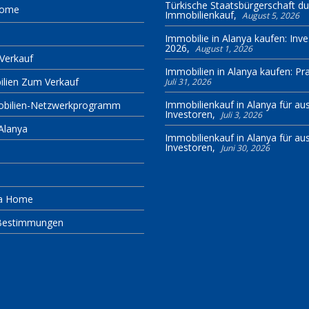
Türkische Staatsbürgerschaft du
Home
Immobilienkauf
August 5, 2026
Immobilie in Alanya kaufen: Inv
2026
August 1, 2026
Verkauf
Immobilien in Alanya kaufen: Pra
ilien Zum Verkauf
Juli 31, 2026
Immobilienkauf in Alanya für au
obilien-Netzwerkprogramm
Investoren
Juli 3, 2026
Alanya
Immobilienkauf in Alanya für au
Investoren
Juni 30, 2026
ya Home
Bestimmungen