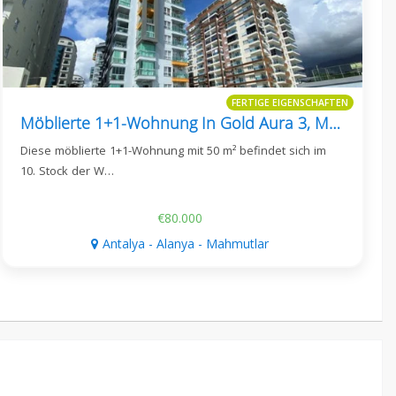
FERTIGE EIGENSCHAFTEN
Möblierte 1+1-Wohnung In Gold Aura 3, Mahmutlar
Diese möblierte 1+1-Wohnung mit 50 m² befindet sich im
10. Stock der W…
€80.000
Antalya - Alanya - Mahmutlar