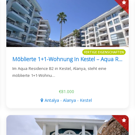
FERTIGE EIGENSCHAFTEN
Möblierte 1+1-Wohnung In Kestel – Aqua Residence B2
Im Aqua Residence B2 in Kestel, Alanya, steht eine
möblierte 1+1-Wohnu…
€81.000
Antalya - Alanya - Kestel