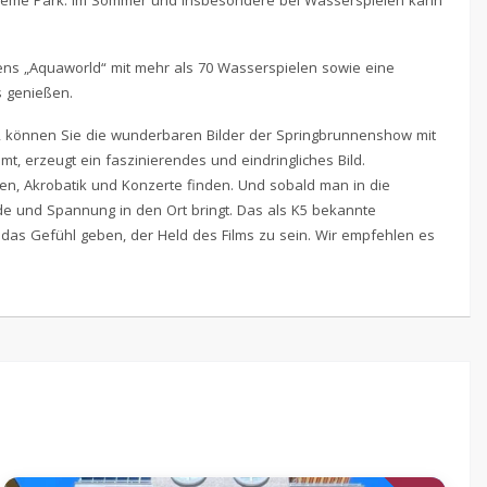
Theme Park. Im Sommer und insbesondere bei Wasserspielen kann
ns „Aquaworld“ mit mehr als 70 Wasserspielen sowie eine
s genießen.
en, können Sie die wunderbaren Bilder der Springbrunnenshow mit
 erzeugt ein faszinierendes und eindringliches Bild.
n, Akrobatik und Konzerte finden. Und sobald man in die
de und Spannung in den Ort bringt. Das als K5 bekannte
 das Gefühl geben, der Held des Films zu sein. Wir empfehlen es