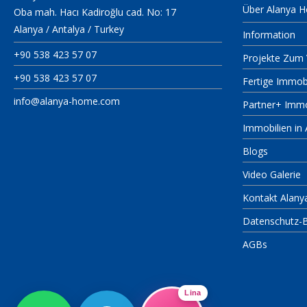
Über Alanya 
Oba mah. Hacı Kadiroğlu cad. No: 17
Alanya / Antalya / Turkey
Information
+90 538 423 57 07
Projekte Zum 
+90 538 423 57 07
Fertige Immob
info@alanya-home.com
Partner+ Imm
Immobilien in 
Blogs
Video Galerie
Kontakt Alan
Datenschutz-
AGBs
Lina