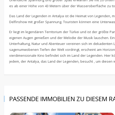
Unendliche Spannung und großer Spaß erwarten Sie mit 20 Unter
es ab einer Höhe von 43 Metern über der Wasseroberfläche zu 
Das Land der Legenden in Antalya ist die Heimat von Legenden, 
Delfinshow mit großer Spannung. Touristen können eine Unterwass
Er liegt im legendären Territorium der Türkei und ist der größte
eigenen Augen genießen und der Melodie der Musik lauschen. Ein 
Unterhaltung, Natur und Abenteuer vereinen sich im dekadenten 
sagenumwobenen Tiefen der Welt vordringt, erscheint am Horizont 
vierdimensionale Kino befindet sich im Land der Legenden. Hier k
jedem, der Antalya, das Land der Legenden, besucht , um diesen
PASSENDE IMMOBILIEN ZU DIESEM 