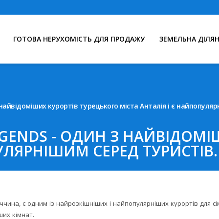
ГОТОВА НЕРУХОМІСТЬ ДЛЯ ПРОДАЖУ
ЗЕМЕЛЬНА ДІЛЯ
з найвідоміших курортів турецького міста Анталія і є найпопуляр
EGENDS - ОДИН З НАЙВІДОМ
УЛЯРНІШИМ СЕРЕД ТУРИСТІВ.
еччина, є одним із найрозкішніших і найпопулярніших курортів для с
их кімнат.