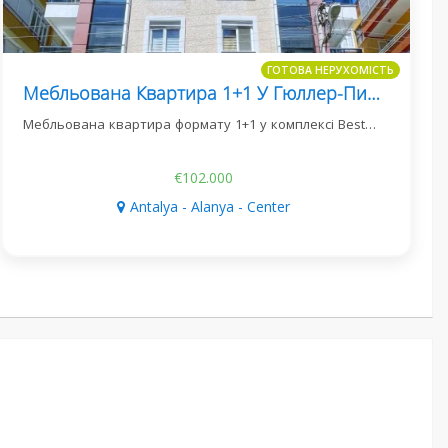
ГОТОВА НЕРУХОМІСТЬ
Мебльована Квартира 1+1 У Гюллер-Пинари, Best Home 21
Мебльована квартира формату 1+1 у комплексі Best…
€102.000
Antalya - Alanya - Center