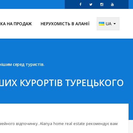
НКА НА ПРОДАЖ
НЕРУХОМІСТЬ В АЛАНІЇ
UA
нішим серед туристів.
ІШИХ КУРОРТІВ ТУРЕЦЬКОГО
імейного відпочинку. Alanya home real estate рекомендує вам