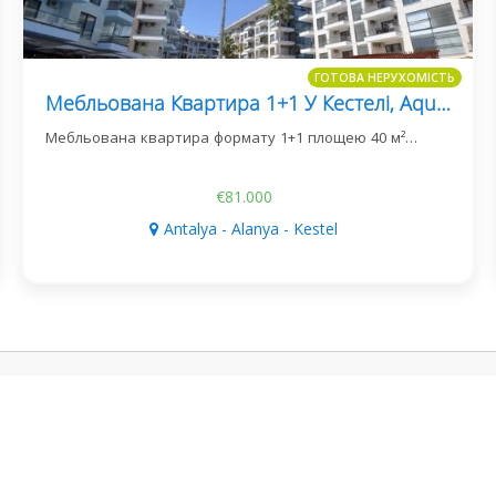
ГОТОВА НЕРУХОМІСТЬ
Мебльована Квартира 1+1 У Кестелі, Aqua Residence B2
Мебльована квартира формату 1+1 площею 40 м²…
€81.000
Antalya - Alanya - Kestel