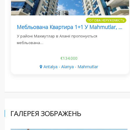
ГОТОВА НЕРУХОМІСТЬ
Мебльована Квартира 1+1 У Mahmutlar, Yekta Trade Center
У районі Махмутлар в Аланії пропонується
мебльована…
€134.000
Antalya - Alanya - Mahmutlar
ГАЛЕРЕЯ ЗОБРАЖЕНЬ