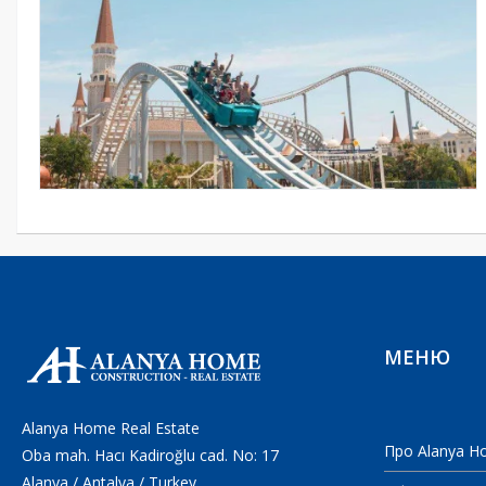
МЕНЮ
Alanya Home Real Estate
Про Alanya H
Oba mah. Hacı Kadiroğlu cad. No: 17
Alanya / Antalya / Turkey