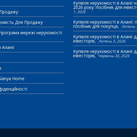
Купівля нерухомості в Аланії н
2026 року: посібник для інвест
 Продажу
1, 2026
Купівля нерухомості в Аланії:
омість Для Продажу
посібник для покупця
Липень 
програма мережі нерухомості
Купівля нерухомості в Аланії 
інвесторів
Липень 3, 2026
 Аланії
Купівля нерухомості в Аланії 
інвесторів
Червень 30, 2026
я
Alanya Home
фіденційності