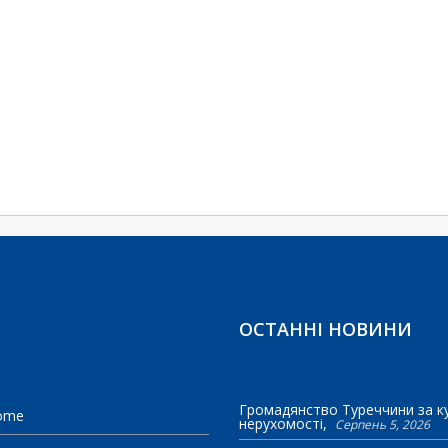
ОСТАННІ НОВИНИ
Громадянство Туреччини за к
ome
нерухомості
Серпень 5, 2026