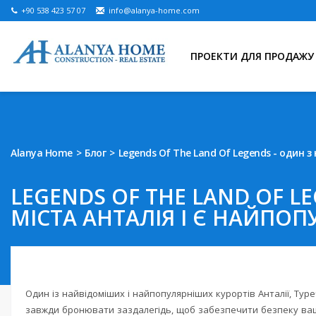
+90 538 423 57 07
info@alanya-home.com
ПРОЕКТИ ДЛЯ ПРОДАЖУ
Alanya Home
Блог
Legends Of The Land Of Legends - один 
LEGENDS OF THE LAND OF L
МІСТА АНТАЛІЯ І Є НАЙПОП
Один із найвідоміших і найпопулярніших курортів Анталії, Тур
завжди бронювати заздалегідь, щоб забезпечити безпеку ваш