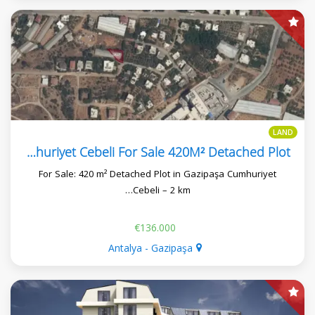
LAND
Gazipasa Cumhuriyet Cebeli For Sale 420M² Detached Plot
For Sale: 420 m² Detached Plot in Gazipaşa Cumhuriyet
Cebeli – 2 km…
€136.000
Antalya - Gazipaşa