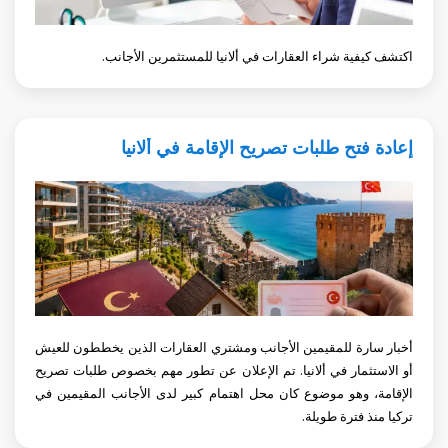
اكتشف كيفية شراء العقارات في ألانيا للمستثمرين الأجانب.
إعادة فتح طلبات تصريح الإقامة في ألانيا
أخبار سارة للمقيمين الأجانب ومشتري العقارات الذين يخططون للعيش
أو الاستثمار في ألانيا. تم الإعلان عن تطور مهم بخصوص طلبات تصريح
الإقامة، وهو موضوع كان محل اهتمام كبير لدى الأجانب المقيمين في
تركيا منذ فترة طويلة.