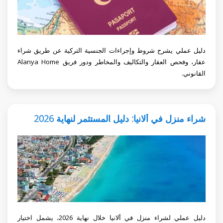
دليل عملي يشرح شروط وإجراءات الجنسية التركية عن طريق شراء
عقار، وفحص العقار والتكاليف والمخاطر ودور فريق Alanya Home
القانوني.
شراء منزل في ألانيا: دليل المستثمر لنهاية 2026
دليل عملي لشراء منزل في ألانيا خلال نهاية 2026، يشمل اختيار