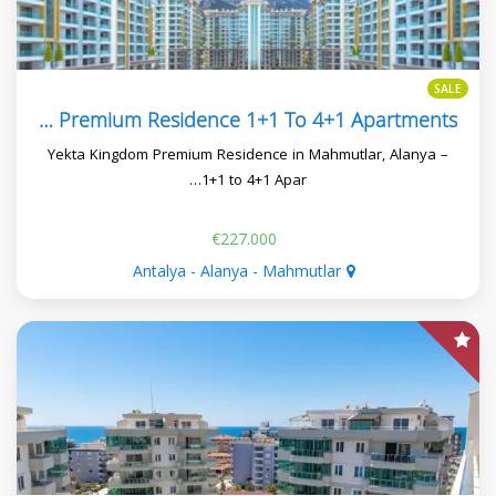
SALE
Yekta Kingdom Premium Residence 1+1 To 4+1 Apartments
Yekta Kingdom Premium Residence in Mahmutlar, Alanya –
1+1 to 4+1 Apar…
€227.000
Antalya - Alanya - Mahmutlar