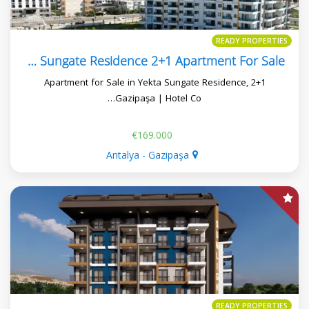
READY PROPERTIES
Yekta Sungate Residence 2+1 Apartment For Sale
2+1 Apartment for Sale in Yekta Sungate Residence,
Gazipaşa | Hotel Co…
€169.000
Antalya - Gazipaşa
READY PROPERTIES