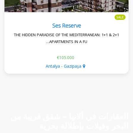
SALE
Ses Reserve
THE HIDDEN PARADISE OF THE MEDITERRANEAN: 1+1 & 2+1
APARTMENTS IN A FU…
€105.000
Antalya - Gazipaşa
العقارات في ألانيا – شقق قريبة من
البحر وفيلات بإطلالة بحرية