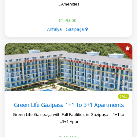
Amenities…
€159.000
Antalya - Gazipaşa
SALE
Green Life Gazipasa 1+1 To 3+1 Apartments
Green Life Gazipaşa with Full Facilities in Gazipaşa – 1+1 to
3+1 Apar…