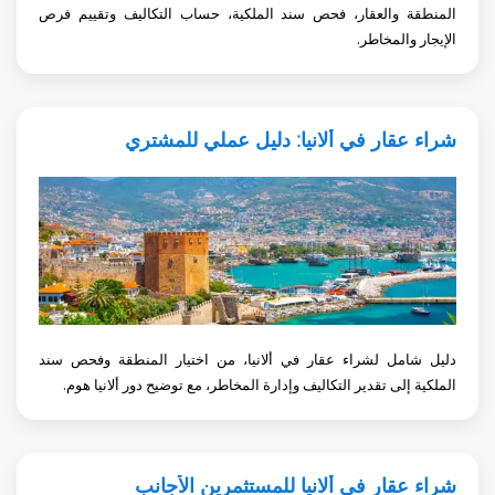
المنطقة والعقار، فحص سند الملكية، حساب التكاليف وتقييم فرص
الإيجار والمخاطر.
شراء عقار في ألانيا: دليل عملي للمشتري
دليل شامل لشراء عقار في ألانيا، من اختيار المنطقة وفحص سند
الملكية إلى تقدير التكاليف وإدارة المخاطر، مع توضيح دور ألانيا هوم.
شراء عقار في ألانيا للمستثمرين الأجانب