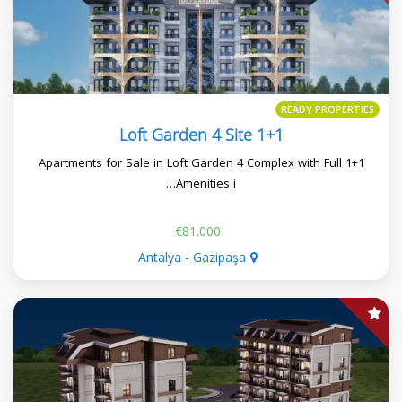
READY PROPERTIES
Loft Garden 4 Site 1+1
1+1 Apartments for Sale in Loft Garden 4 Complex with Full
Amenities i…
€81.000
Antalya - Gazipaşa