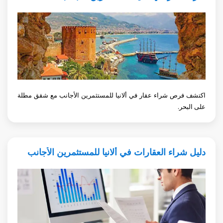
اكتشف فرص شراء عقار في ألانيا للمستثمرين الأجانب مع شقق مطلة
على البحر.
دليل شراء العقارات في ألانيا للمستثمرين الأجانب