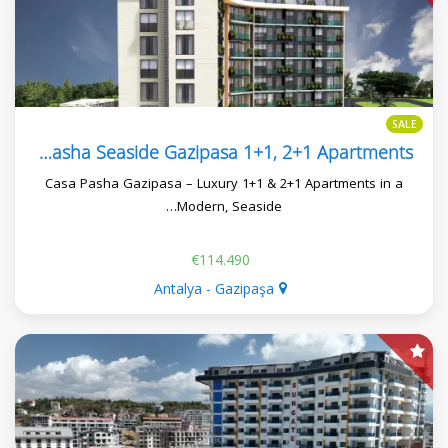
SALE
Casa Pasha Seaside Gazipasa 1+1, 2+1 Apartments
Casa Pasha Gazipasa – Luxury 1+1 & 2+1 Apartments in a
Modern, Seaside…
€114.490
Antalya - Gazipaşa