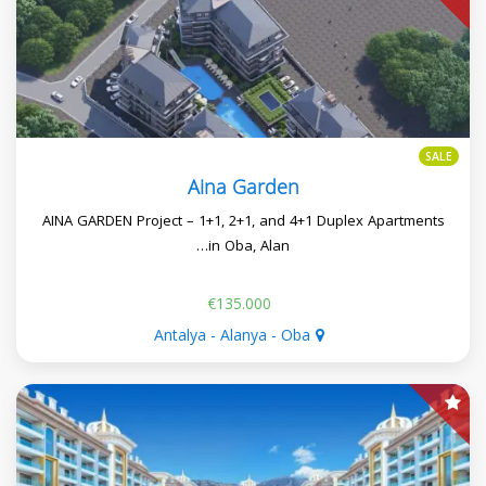
SALE
Aina Garden
AINA GARDEN Project – 1+1, 2+1, and 4+1 Duplex Apartments
in Oba, Alan…
€135.000
Antalya - Alanya - Oba