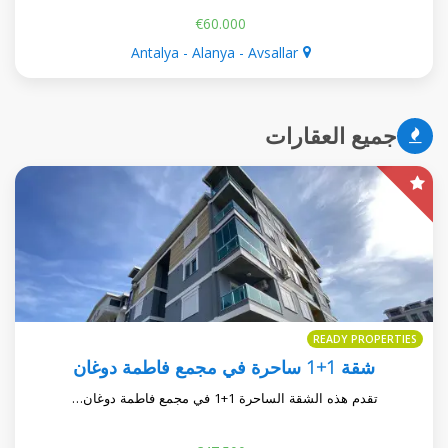
€60.000
Antalya - Alanya - Avsallar
جميع العقارات
READY PROPERTIES
شقة 1+1 ساحرة في مجمع فاطمة دوغان
تقدم هذه الشقة الساحرة 1+1 في مجمع فاطمة دوغان…