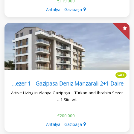
€119.000
Antalya - Gazipaşa
SALE
Turkan Ve Ibrahim Sezer 1 - Gazipasa Deniz Manzarali 2+1 Daire
Active Living in Alanya Gazipaşa – Türkan and İbrahim Sezer
1 Site wit…
€200.000
Antalya - Gazipaşa