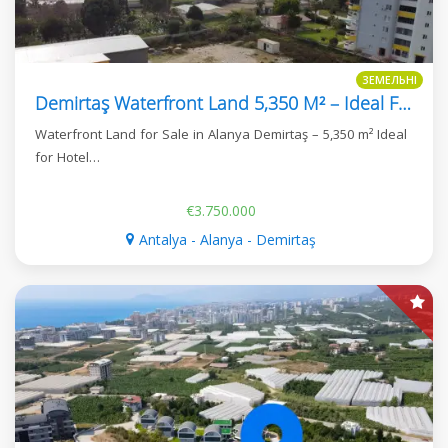
ЗЕМЕЛЬНІ
Demirtaş Waterfront Land 5,350 M² – Ideal For Hotel & Tourism Development
Waterfront Land for Sale in Alanya Demirtaş – 5,350 m² Ideal
for Hotel…
€3.750.000
Antalya - Alanya - Demirtaş