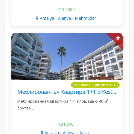
€134.000
Antalya - Alanya - Mahmutlar
ГОТОВАЯ НЕДВИЖИМОСТЬ
Меблированная Квартира 1+1 В Kestel Aqua Residence B2
Меблированная квартира 1+1 площадью 40 м²
брутто…
€81.000
Antalya - Alanya - Kestel