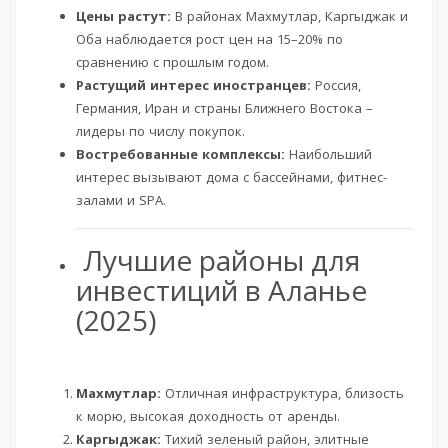
Цены растут:
В районах Махмутлар, Каргыджак и
Оба наблюдается рост цен на 15–20% по
сравнению с прошлым годом.
Растущий интерес иностранцев:
Россия,
Германия, Иран и страны Ближнего Востока –
лидеры по числу покупок.
Востребованные комплексы:
Наибольший
интерес вызывают дома с бассейнами, фитнес-
залами и SPA.
Лучшие районы для
инвестиций в Аланье
(2025)
Махмутлар:
Отличная инфраструктура, близость
к морю, высокая доходность от аренды.
Каргыджак:
Тихий зеленый район, элитные