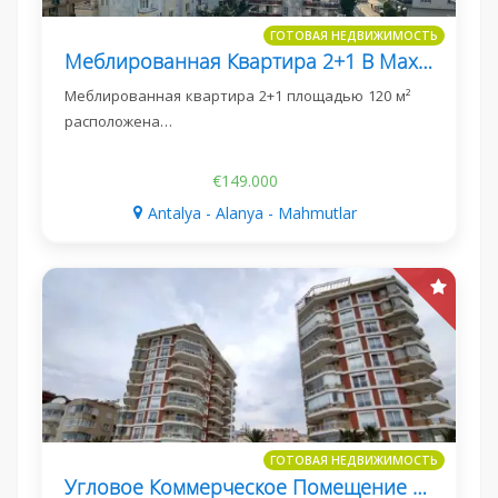
ГОТОВАЯ НЕДВИЖИМОСТЬ
Меблированная Квартира 2+1 В Махмутларе, 120 М²
Меблированная квартира 2+1 площадью 120 м²
расположена…
€149.000
Antalya - Alanya - Mahmutlar
ГОТОВАЯ НЕДВИЖИМОСТЬ
Угловое Коммерческое Помещение 100 М² В Махмутларе