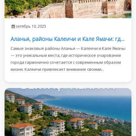
октябрь 10, 2025
Аланья, районы Калеичи и Кале Ямачи: где встречаются инвестиции и роскошная жизнь
Самые знаковые районы Аланьи — Калеичи и Кале Ямачы
— это уникальные места, где историческое очарование
города гармонично сочетается с современным образом
жизни. Калеичи привлекает внимание своими...