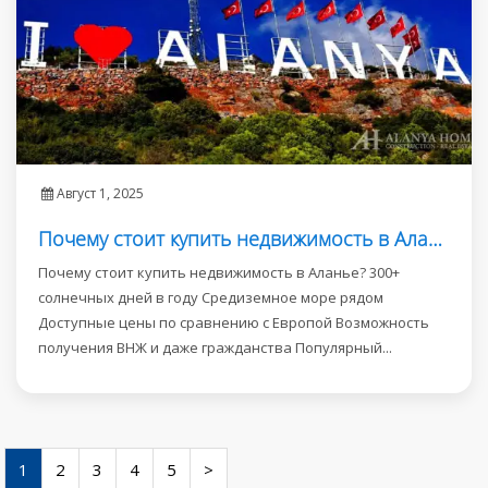
Август 1, 2025
Почему стоит купить недвижимость в Аланье?
Почему стоит купить недвижимость в Аланье? 300+
солнечных дней в году Средиземное море рядом
Доступные цены по сравнению с Европой Возможность
получения ВНЖ и даже гражданства Популярный...
1
2
3
4
5
>