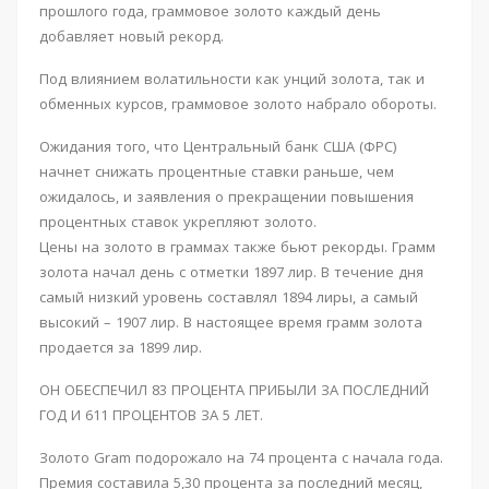
прошлого года, граммовое золото каждый день
добавляет новый рекорд.
Под влиянием волатильности как унций золота, так и
обменных курсов, граммовое золото набрало обороты.
Ожидания того, что Центральный банк США (ФРС)
начнет снижать процентные ставки раньше, чем
ожидалось, и заявления о прекращении повышения
процентных ставок укрепляют золото.
Цены на золото в граммах также бьют рекорды. Грамм
золота начал день с отметки 1897 лир. В течение дня
самый низкий уровень составлял 1894 лиры, а самый
высокий – 1907 лир. В настоящее время грамм золота
продается за 1899 лир.
ОН ОБЕСПЕЧИЛ 83 ПРОЦЕНТА ПРИБЫЛИ ЗА ПОСЛЕДНИЙ
ГОД И 611 ПРОЦЕНТОВ ЗА 5 ЛЕТ.
Золото Gram подорожало на 74 процента с начала года.
Премия составила 5,30 процента за последний месяц,