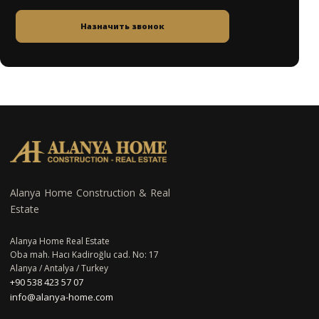
Назначить звонок
Alanya Home Construction & Real
Estate
Alanya Home Real Estate
Oba mah. Hacı Kadiroğlu cad. No: 17
Alanya / Antalya / Turkey
+90 538 423 57 07
info@alanya-home.com