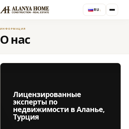
RU
↓
ИНФОРМАЦИЯ
О нас
Лицензированные
эксперты по
недвижимости в Аланье,
Турция