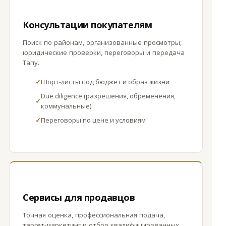
Консультации покупателям
Поиск по районам, организованные просмотры,
юридические проверки, переговоры и передача
Тапу.
✓
Шорт-листы под бюджет и образ жизни
Due diligence (разрешения, обременения,
✓
коммунальные)
✓
Переговоры по цене и условиям
Сервисы для продавцов
Точная оценка, профессиональная подача,
таргет-маркетинг и отбор квалифицированных