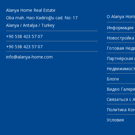
Alanya Home Real Estate
О Alanya Hom
Oba mah. Hacı Kadiroğlu cad. No: 17
Alanya / Antalya / Turkey
Информация
+90 538 423 57 07
Новостройка
+90 538 423 57 07
Готовая Нед
info@alanya-home.com
Партнёрская 
Недвижимост
Блоги
Видео Галер
Связаться с 
Политика Ко
Условия