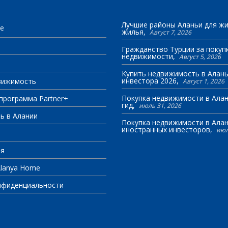
Лучшие районы Аланьи для жи
e
жилья
Август 7, 2026
Гражданство Турции за покуп
недвижимости
Август 5, 2026
Купить недвижимость в Алань
инвестора 2026
вижимость
Август 1, 2026
Покупка недвижимости в Алан
программа Partner+
гид
июль 31, 2026
ь в Алании
Покупка недвижимости в Алан
иностранных инвесторов
июл
ея
Alanya Home
нфиденциальности