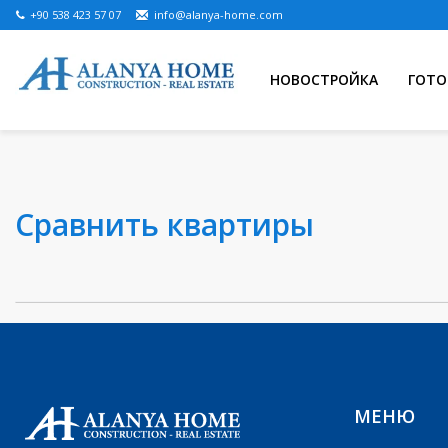
+90 538 423 57 07
info@alanya-home.com
НОВОСТРОЙКА
ГОТО
Сравнить квартиры
МЕНЮ