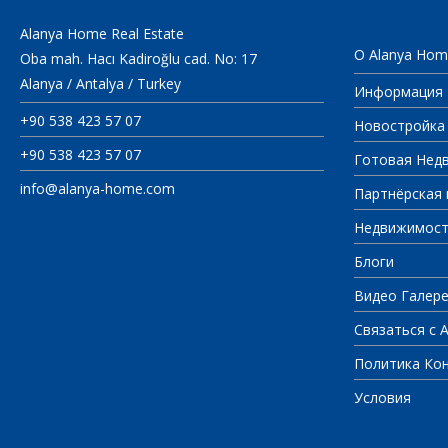
Alanya Home Real Estate
О Alanya Hom
Oba mah. Hacı Kadiroğlu cad. No: 17
Alanya / Antalya / Turkey
Информация
+90 538 423 57 07
Новостройка
+90 538 423 57 07
Готовая Нед
info@alanya-home.com
Партнёрская 
Недвижимост
Блоги
Видео Галер
Связаться с 
Политика Ко
Условия