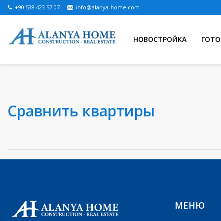
+90 538 423 57 07
info@alanya-home.com
НОВОСТРОЙКА
ГОТО
Сравнить квартиры
МЕНЮ