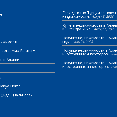
Гражданство Турции за покуп
e
недвижимости
Август 5, 2026
Купить недвижимость в Алань
инвестора 2026
Август 1, 2026
Покупка недвижимости в Алан
гид
вижимость
июль 31, 2026
Покупка недвижимости в Алан
программа Partner+
иностранных инвесторов
июл
ь в Алании
Покупка недвижимости в Алан
иностранных инвесторов
Июн
ея
Alanya Home
нфиденциальности