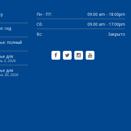
ку
Пн - ПТ:
09.00 am - 18.00pm
Сб:
09.00 am - 17.00pm
е: гид
Вс:
Закрыто
ье: полный
ье для
ь 3, 2026
ье для
ь 30, 2026