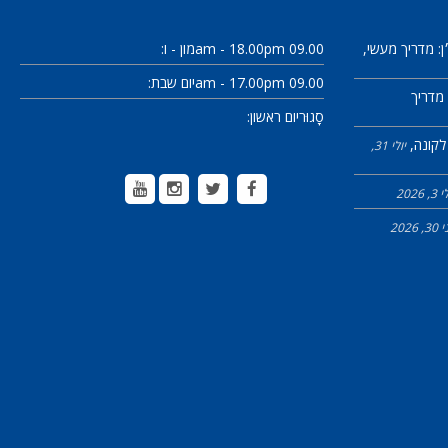
: מדריך מעשי
09.00 am - 18.00pm
מון - ו:
09.00 am - 17.00pm
יום שבת:
שת נכס באלניה בסוף שנת 2026: מדריך
סָגוּר
יום ראשון:
לקונה
יולי 31,
3, 2026
3, 2026