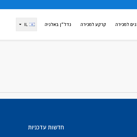
נים למכירה
קרקע למכירה
נדל״ן באלניה
IL
חדשות עדכניות