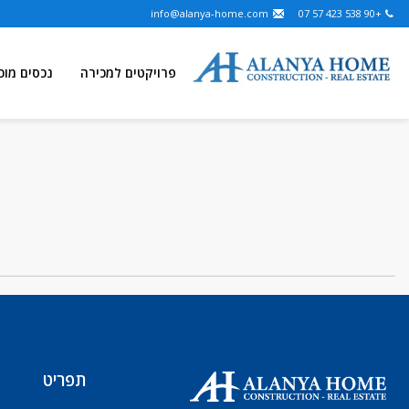
info@alanya-home.com
+90 538 423 57 07
פרויקטים למכירה
נכסים מוכ
תפריט