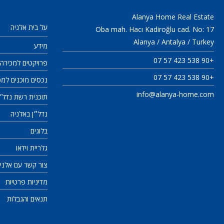
Alanya Home Real Estate
על בית אלניה
Oba mah. Hacı Kadiroğlu cad. No: 17
Alanya / Antalya / Turkey
מידע
+90 538 423 57 07
פרויקטים למכירה
+90 538 423 57 07
נכסים מוכנים למכ
info@alanya-home.com
תוכנית רשת נדל״ן artner
נדל״ן באלניה
בלוגים
גלריית וידאו
צור קשר עם אלני
מדיניות פרטיות
תנאים והגבלות