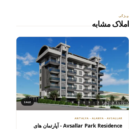
ویژگی
املاک مشابه
SALE
ANTALYA - ALANYA - AVSALLAR
Avsallar Park Residence - آپارتمان های