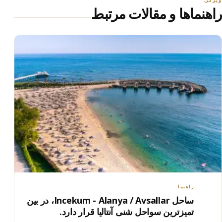
ویژگی
راهنماها و مقالات مرتبط
راهنما
ساحل Incekum - Alanya / Avsallar، در بین
تمیزترین سواحل شنی آنتالیا قرار دارد.