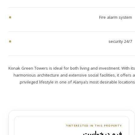
Fire alarm system
24/7 security
Konak Green Towers is ideal for both living and investment. With its
harmonious architecture and extensive social facilities, it offers a
privileged lifestyle in one of Alanya’s most desirable locations.
INTERESTED IN THIS PROPERTY?
فرم درخواست