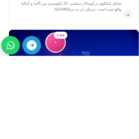
ساحل اینککوم در آوسالار دسامبر، 26 کیلومتری بین آلانیا و آنتالیا
واقع شده است. نزدیکی آن به دریا&#8230;
→
Lina
راهنما
Buying Property in Alanya
Buying Property in Alanya Why choose Alanya? 300+ sunny
days per year Close to the Mediterranean Sea More