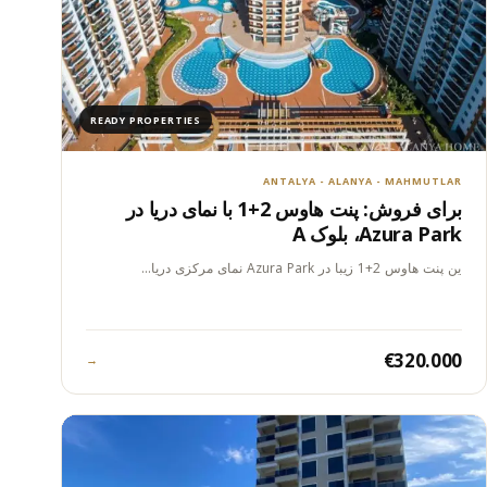
READY PROPERTIES
ANTALYA - ALANYA - MAHMUTLAR
برای فروش: پنت هاوس 2+1 با نمای دریا در
Azura Park، بلوک A
این پنت هاوس 2+1 زیبا در Azura Park نمای مرکزی دریا…
€320.000
→