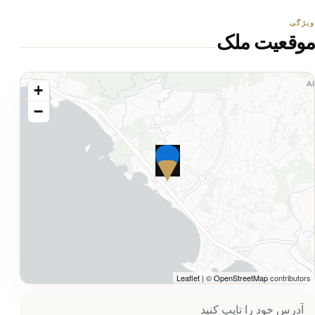
ویژگی
موقعیت ملک
+
−
Leaflet
| ©
OpenStreetMap
contributors