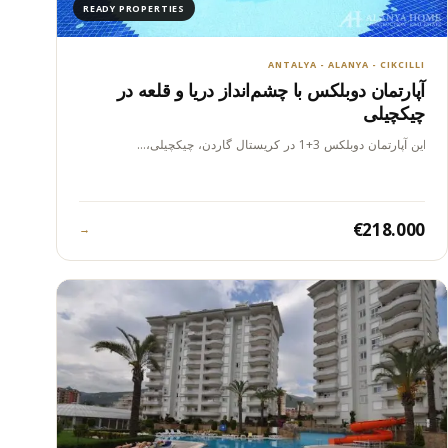
READY PROPERTIES
ANTALYA - ALANYA - CIKCILLI
آپارتمان دوبلکس با چشم‌انداز دریا و قلعه در
چیکچیلی
این آپارتمان دوبلکس 3+1 در کریستال گاردن، چیکچیلی،…
€218.000
→