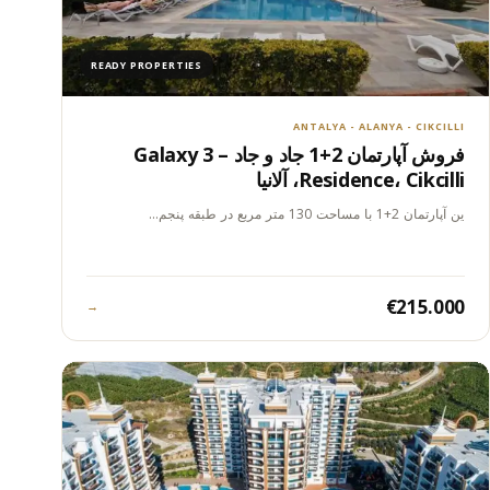
READY PROPERTIES
ANTALYA - ALANYA - CIKCILLI
فروش آپارتمان 2+1 جاد و جاد – Galaxy 3
Residence، Cikcilli، آلانیا
این آپارتمان 2+1 با مساحت 130 متر مربع در طبقه پنجم…
€215.000
→