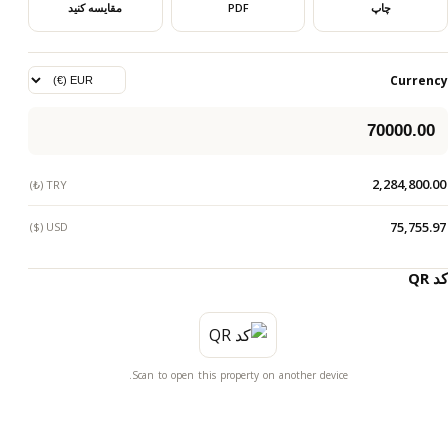
چاپ
PDF
مقایسه کنید
Currency
2,284,800.00
TRY (₺)
75,755.97
USD ($)
کد QR
Scan to open this property on another device.