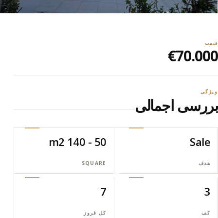
قیمت
€70.000
ویژگی
بررسی اجمالی
50 - 140 m2
Sale
هدف
SQUARE
7
3
کف
کل فروز