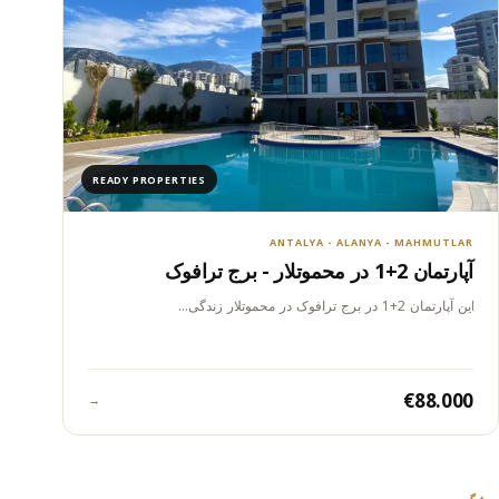
READY PROPERTIES
ANTALYA - ALANYA - MAHMUTLAR
آپارتمان 2+1 در محموتلار - برج ترافوک
این آپارتمان 2+1 در برج ترافوک در محموتلار زندگی…
€88.000
→