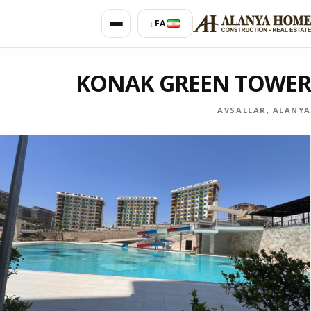
FA
↓
KONAK GREEN TOWER
AVSALLAR, ALANYA