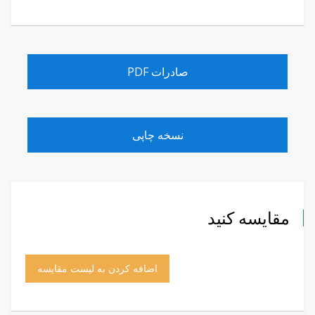
صادرات PDF
نسخه چاپی
مقایسه کنید
اضافه کردن به لیست مقایسه