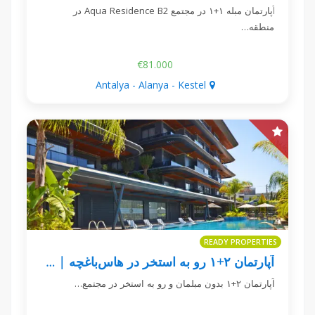
آپارتمان مبله ۱+۱ در مجتمع Aqua Residence B2 در
منطقه…
€81.000
Antalya - Alanya - Kestel
READY PROPERTIES
آپارتمان ۲+۱ رو به استخر در هاس‌باغچه | Milano Vip 1
آپارتمان ۲+۱ بدون مبلمان و رو به استخر در مجتمع…