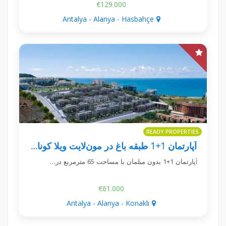
€129.000
Antalya - Alanya - Hasbahçe
READY PROPERTIES
آپارتمان 1+1 طبقه باغ در مون‌لایت ویلا کوناکلی
آپارتمان 1+1 بدون مبلمان با مساحت 65 مترمربع در…
€61.000
Antalya - Alanya - Konaklı