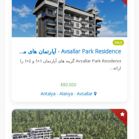
SALE
Avsallar Park Residence - آپارتمان های مدرن نزدیک به دریا
Avsallar Park Residence گزینه های آپارتمان 1+1 و 2+1 را
ارائه…
€80.000
Antalya - Alanya - Avsallar