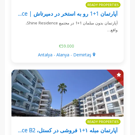
READY PROPERTIES
آپارتمان 1+1 رو به استخر در دمیرتاش | Shine Residence
آپارتمان بدون مبلمان 1+1 در مجتمع Shine Residence،
واقع…
€59.000
Antalya - Alanya - Demirtaş
READY PROPERTIES
آپارتمان مبله ۱+۱ فروشی در کستل، Aqua Residence B2