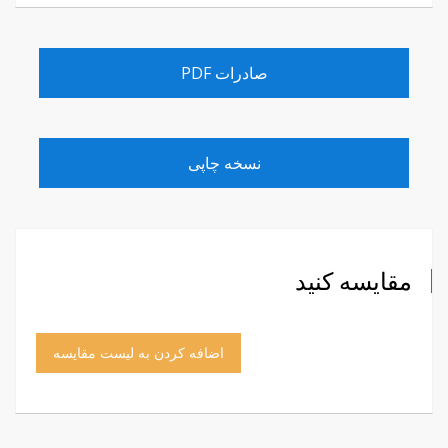
صادرات PDF
نسخه چاپی
مقایسه کنید
اضافه کردن به لیست مقایسه