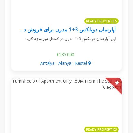
READY PROPERTIES
آپارتمان دوبلکس 3+1 مدرن برای فروش در کستل - پی‌آ رویال ریزیدنس
این آپارتمان دوبلکس 3+1 مدرن در کستل تجربه زندگی…
€235.000
Antalya - Alanya - Kestel
READY PROPERTIES