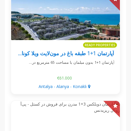
READY PROPERTIES
آپارتمان 1+1 طبقه باغ در مون‌لایت ویلا کوناکلی
آپارتمان 1+1 بدون مبلمان با مساحت 65 مترمربع در…
€61.000
Antalya - Alanya - Konaklı