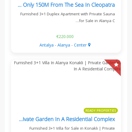
Furnished 3+1 Apartment Only 150M From The Sea In Cleopatra
Furnished 3+1 Duplex Apartment with Private Sauna
for Sale in Alanya C…
€220.000
Antalya - Alanya - Center
READY PROPERTIES
Furnished 3+1 Villa In Alanya Konakli | Private Garden In A Residential Complex
Furnished 3+1 Villa for Sale in Konaklı | Private