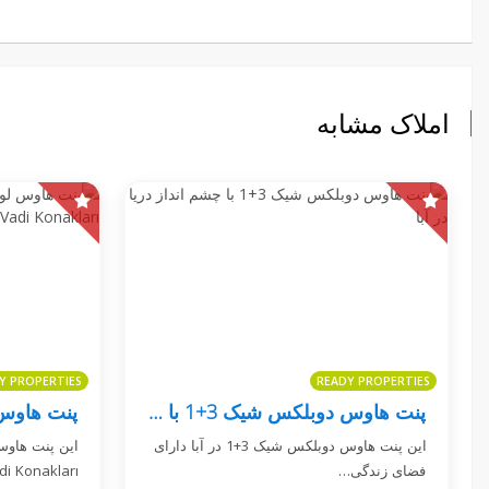
املاک مشابه
Y PROPERTIES
READY PROPERTIES
پنت هاوس دوبلکس شیک 3+1 با چشم انداز دریا در آبا
این پنت هاوس دوبلکس شیک 3+1 در آبا دارای
فضای زندگی…
Vadi Konakları فض