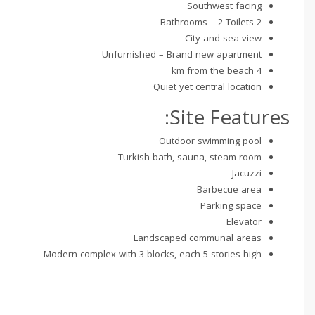
Southwest facing
2 Bathrooms – 2 Toilets
City and sea view
Unfurnished – Brand new apartment
4 km from the beach
Quiet yet central location
Site Features:
Outdoor swimming pool
Turkish bath, sauna, steam room
Jacuzzi
Barbecue area
Parking space
Elevator
Landscaped communal areas
Modern complex with 3 blocks, each 5 stories high