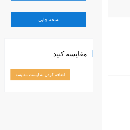
نسخه چاپی
مقایسه کنید
اضافه کردن به لیست مقایسه