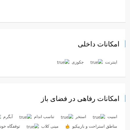
امکانات داخلی
اینترنت
جکوزی
امکانات رفاهی در فضای باز
امنیت
استخر
تناسب اندام
آبگرم
مناطق استراحت و باربیکیو
مینی کلاب
توقفگاه خود