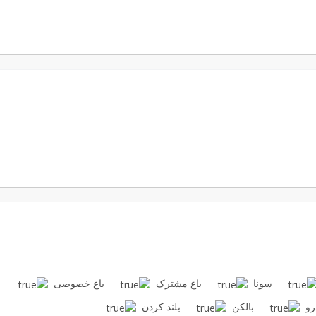
سونا
باغ مشترک
باغ خصوصی
رو
بالکن
بلند کردن