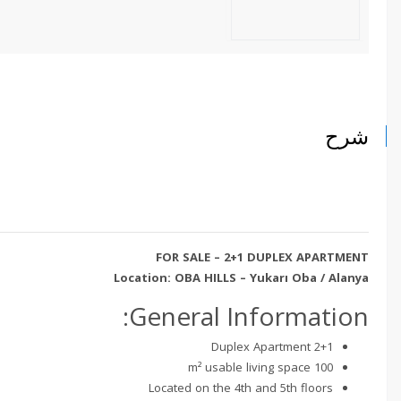
شرح
FOR SALE – 2+1 DUPLEX APARTMENT
Location: OBA HILLS – Yukarı Oba / Alanya
General Information:
2+1 Duplex Apartment
100 m² usable living space
Located on the 4th and 5th floors