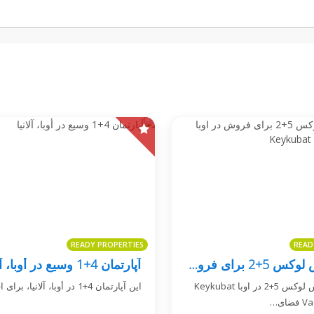
READY PROPERTIES
READ
پنت هاوس لوکس 5+2 برای فروش در اوبا Keykubat Vadi Konakları
آپارتمان 4+1 وسیع در أوبا، آلانیا
این پنت هاوس لوکس 5+2 در اوبا Keykubat
این آپارتمان 4+1 در أوبا، آلانیا، برای اقامت و…
ای…