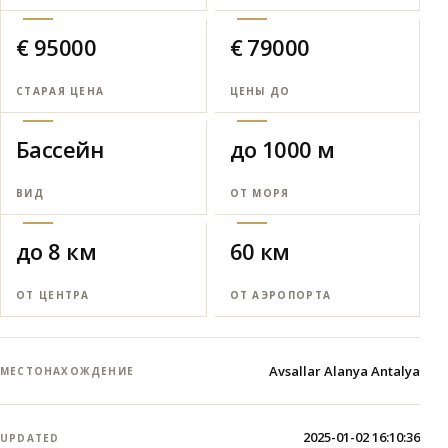
€ 95000
€ 79000
СТАРАЯ ЦЕНА
ЦЕНЫ ДО
Бассейн
до 1000 м
ВИД
ОТ МОРЯ
до 8 км
60 км
ОТ ЦЕНТРА
ОТ АЭРОПОРТА
Avsallar Alanya Antalya
МЕСТОНАХОЖДЕНИЕ
2025-01-02 16:10:36
UPDATED