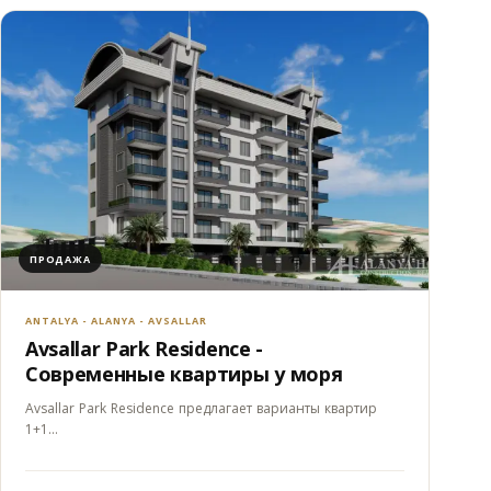
ПРОДАЖА
ANTALYA - ALANYA - AVSALLAR
Avsallar Park Residence -
Современные квартиры у моря
Avsallar Park Residence предлагает варианты квартир
1+1…