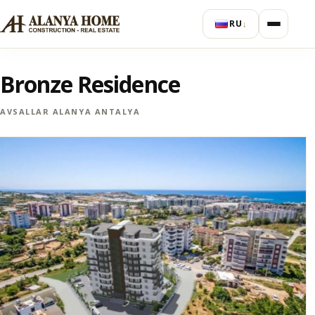
RU
↓
Bronze Residence
AVSALLAR ALANYA ANTALYA