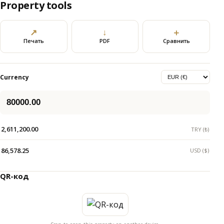
Property tools
↗
↓
＋
Печать
PDF
Сравнить
Currency
2,611,200.00
TRY (₺)
86,578.25
USD ($)
QR-код