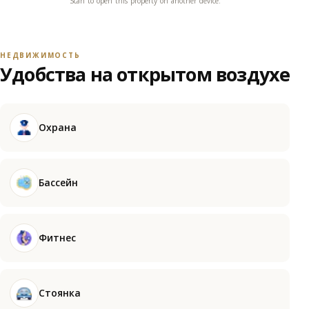
Scan to open this property on another device.
НЕДВИЖИМОСТЬ
Удобства на открытом воздухе
Охрана
Бассейн
Фитнес
Стоянка