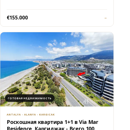
€155.000
→
ГОТОВАЯ НЕДВИЖИМОСТЬ
ANTALYA - ALANYA - KARGICAK
Роскошная квартира 1+1 в Via Mar
Residence, Каргиджак - Всего 100