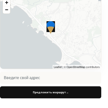
+
−
Leaflet
| ©
OpenStreetMap
contributors
Предложить маршрут
→