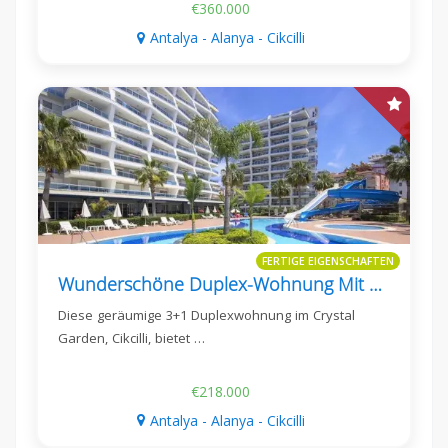
€360.000
Antalya - Alanya - Cikcilli
FERTIGE EIGENSCHAFTEN
Wunderschöne Duplex-Wohnung Mit Meer- Und Schlossblick In Cikcilli
Diese geräumige 3+1 Duplexwohnung im Crystal
Garden, Cikcilli, bietet …
€218.000
Antalya - Alanya - Cikcilli