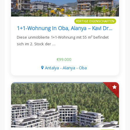
FERTIGE EIGENSCHAFTEN
1+1-Wohnung In Oba, Alanya – Kavi Dreams, 55 M²
Diese unmöblierte 1+1-Wohnung mit 55 m² befindet
sich im 2. Stock der …
€99.000
Antalya - Alanya - Oba