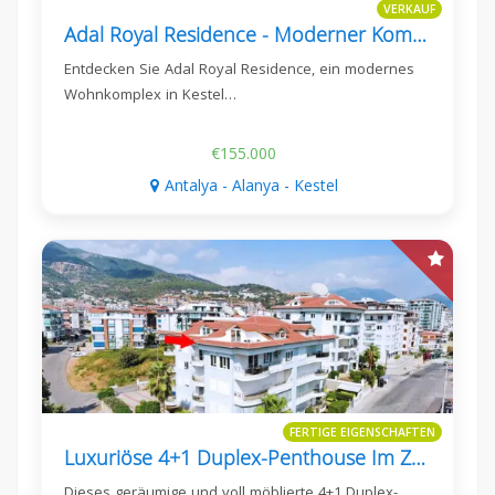
VERKAUF
Adal Royal Residence - Moderner Komfort In Kestel, Alanya
Entdecken Sie Adal Royal Residence, ein modernes
Wohnkomplex in Kestel…
€155.000
Antalya - Alanya - Kestel
FERTIGE EIGENSCHAFTEN
Luxuriöse 4+1 Duplex-Penthouse Im Zentrum Von Alanya
Dieses geräumige und voll möblierte 4+1 Duplex-