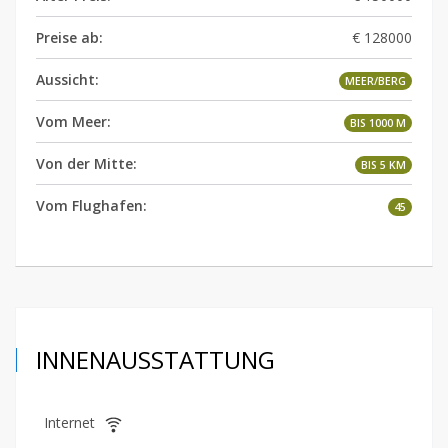
Preise ab:
€ 128000
Aussicht:
MEER/BERG
Vom Meer:
BIS 1000 M
Von der Mitte:
BIS 5 KM
Vom Flughafen:
45
INNENAUSSTATTUNG
Internet