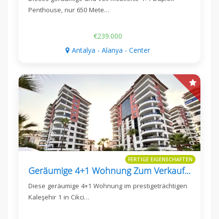
Penthouse, nur 650 Mete…
€239.000
Antalya - Alanya - Center
FERTIGE EIGENSCHAFTEN
Geräumige 4+1 Wohnung Zum Verkauf In Kaleşehir 1, Cikcilli, Alanya
Diese geräumige 4+1 Wohnung im prestigeträchtigen
Kaleşehir 1 in Cikci…