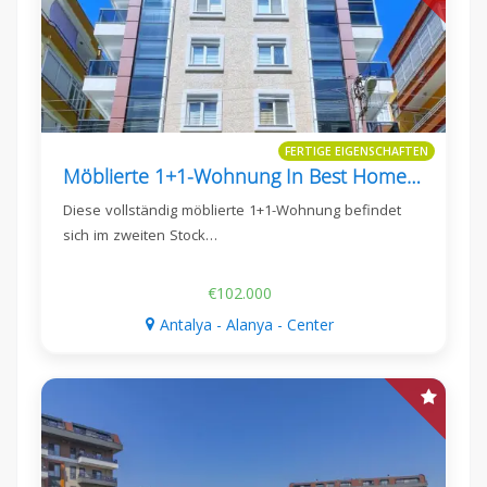
FERTIGE EIGENSCHAFTEN
Möblierte 1+1-Wohnung In Best Home 21, Güller Pınarı
Diese vollständig möblierte 1+1-Wohnung befindet
sich im zweiten Stock…
€102.000
Antalya - Alanya - Center