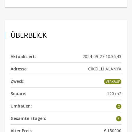
ÜBERBLICK
Aktualisiert:
2024-09-27 10:36:43
Adresse:
CİKCİLLİ ALANYA
Zweck:
VERKAUF
Square:
120 m2
Umhauen:
2
Gesamte Etagen:
5
Alter Preis:
€ 150000