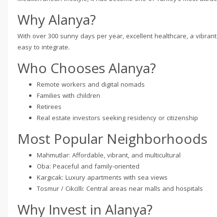
Why Alanya?
With over 300 sunny days per year, excellent healthcare, a vibrant s
easy to integrate.
Who Chooses Alanya?
Remote workers and digital nomads
Families with children
Retirees
Real estate investors seeking residency or citizenship
Most Popular Neighborhoods
Mahmutlar: Affordable, vibrant, and multicultural
Oba: Peaceful and family-oriented
Kargıcak: Luxury apartments with sea views
Tosmur / Cikcilli: Central areas near malls and hospitals
Why Invest in Alanya?