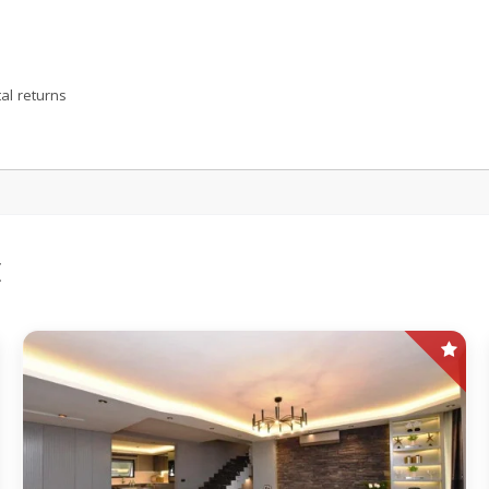
al returns
E