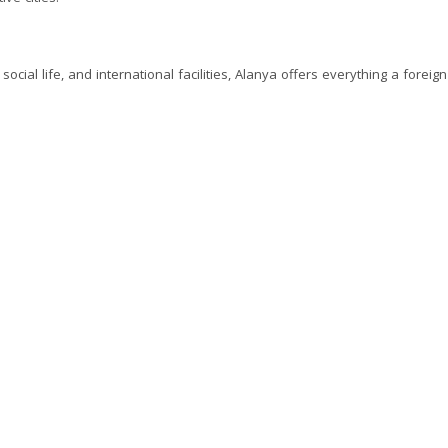
ocial life, and international facilities, Alanya offers everything a forei