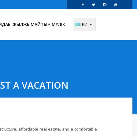
ЯДАҒЫ ЖЫЛЖЫМАЙТЫН МҮЛІК
KZ
UST A VACATION
n
structure, affordable real estate, and a comfortable