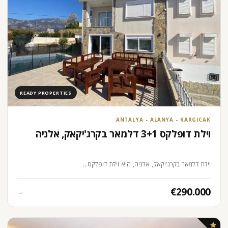
READY PROPERTIES
ANTALYA - ALANYA - KARGICAK
וילת דופלקס 3+1 דלמאר בקרג'יקאק, אלניה
וילת דלמאר בקרג'יקאק, אלניה, היא וילת דופלקס…
€290.000
→