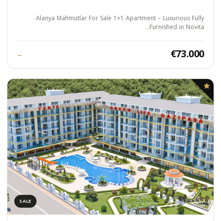
Alanya Mahmutlar For Sale 1+1 Apartment – Luxurious Fully
Furnished in Novita…
€73.000
→
SALE