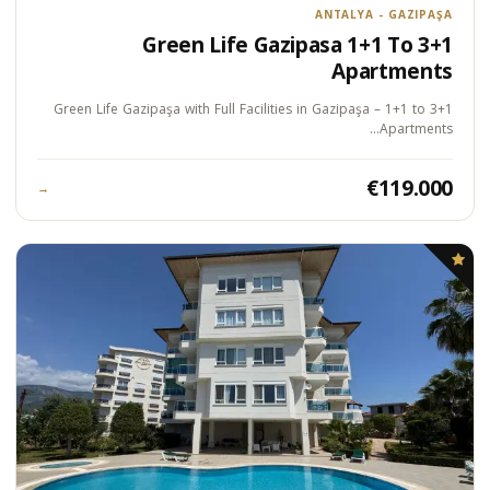
ANTALYA - GAZIPAŞA
Green Life Gazipasa 1+1 To 3+1
Apartments
Green Life Gazipaşa with Full Facilities in Gazipaşa – 1+1 to 3+1
Apartments…
€119.000
→