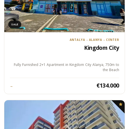
SALE
ANTALYA - ALANYA - CENTER
Kingdom City
Fully Furnished 2+1 Apartment in Kingdom City Alanya, 750m to
the Beach
€134.000
→