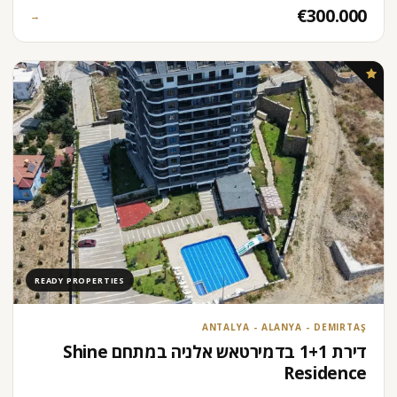
€300.000
→
READY PROPERTIES
ANTALYA - ALANYA - DEMIRTAŞ
דירת 1+1 בדמירטאש אלניה במתחם Shine
Residence