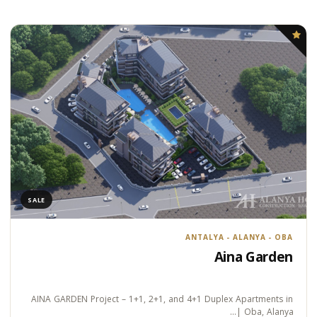
SALE
ANTALYA - ALANYA - OBA
Aina Garden
AINA GARDEN Project – 1+1, 2+1, and 4+1 Duplex Apartments in
Oba, Alanya |…