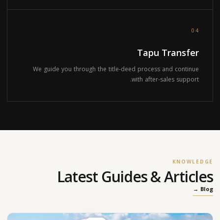
04
Tapu Transfer
We guide you through the title-deed process and continue
with after-sales support.
KNOWLEDGE
Latest Guides & Articles
Blog →