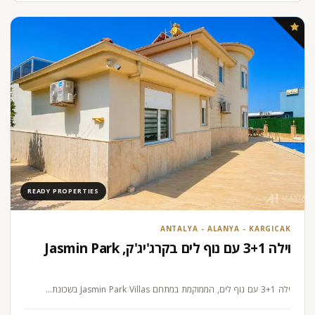
READY PROPERTIES
ANTALYA - ALANYA - KARGICAK
וילה 3+1 עם נוף לים בקרג'יג'ק, Jasmin Park
וילה 3+1 עם נוף לים, הממוקמת במתחם Jasmin Park Villas בשכונת…