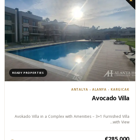
READY PROPERTIES
ANTALYA - ALANYA - KARGICAK
Avocado Villa
Avokado Villa in a Complex with Amenities – 3+1 Furnished Villa
with View…
€285.000
→