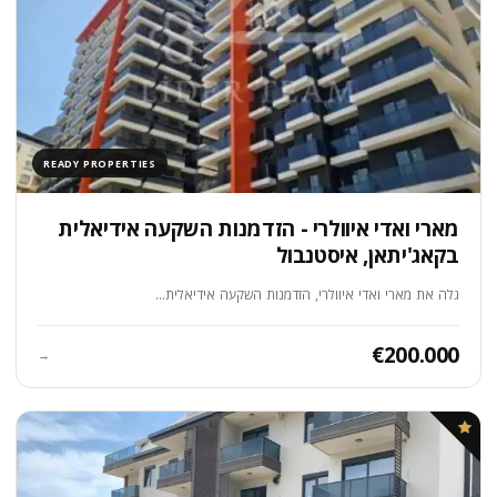
READY PROPERTIES
מארי ואדי איוולרי - הזדמנות השקעה אידיאלית
בקאג'יתאן, איסטנבול
גלה את מארי ואדי איוולרי, הזדמנות השקעה אידיאלית…
€200.000
→