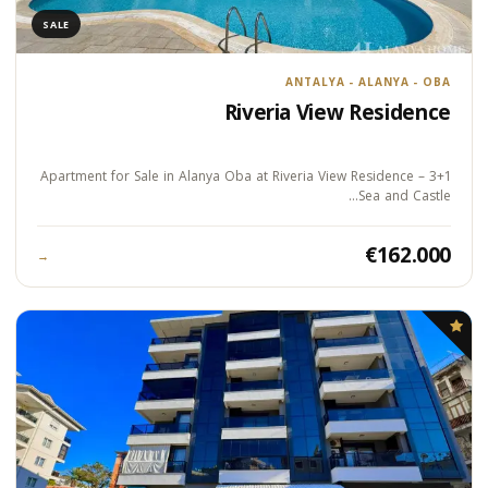
SALE
ANTALYA - ALANYA - OBA
Riveria View Residence
3+1 Apartment for Sale in Alanya Oba at Riveria View Residence –
Sea and Castle…
€162.000
→