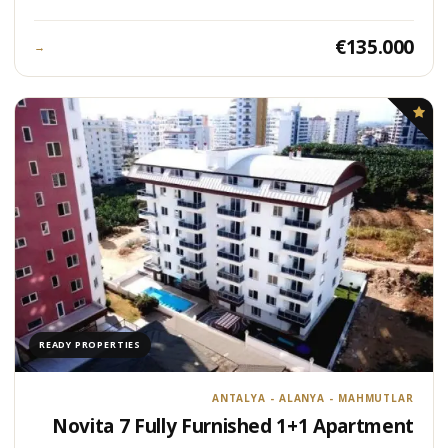
€135.000
→
READY PROPERTIES
ANTALYA - ALANYA - MAHMUTLAR
Novita 7 Fully Furnished 1+1 Apartment