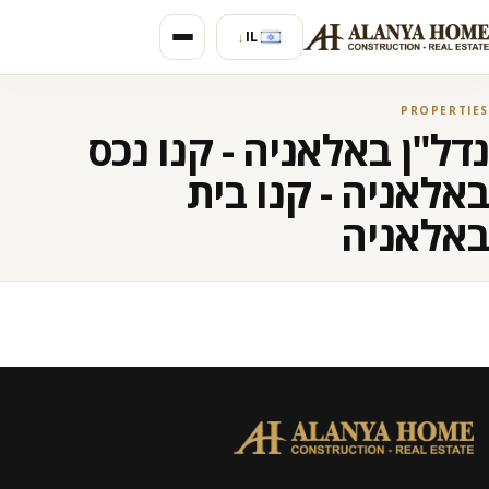
IL
↓
PROPERTIES
נדל"ן באלאניה - קנו נכס
באלאניה - קנו בית
באלאניה