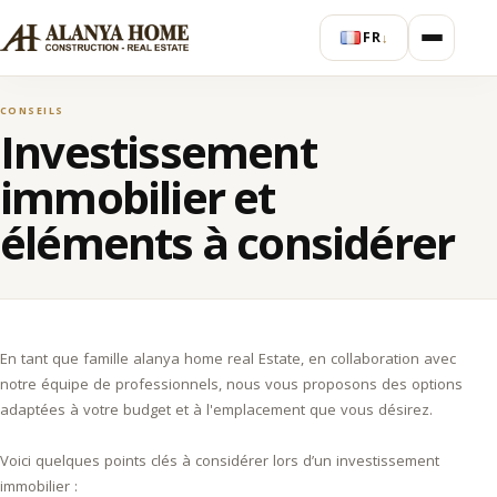
FR
↓
CONSEILS
Investissement
immobilier et
éléments à considérer
En tant que famille alanya home real Estate, en collaboration avec
notre équipe de professionnels, nous vous proposons des options
adaptées à votre budget et à l'emplacement que vous désirez.
Voici quelques points clés à considérer lors d’un investissement
immobilier :