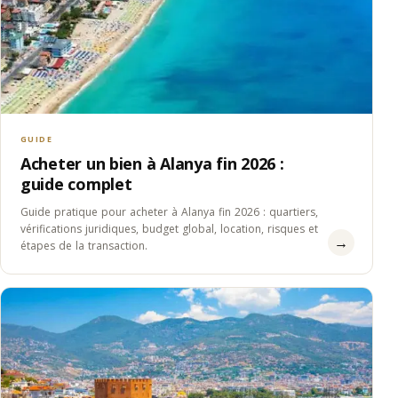
GUIDE
Acheter un bien à Alanya fin 2026 :
guide complet
Guide pratique pour acheter à Alanya fin 2026 : quartiers,
vérifications juridiques, budget global, location, risques et
→
étapes de la transaction.