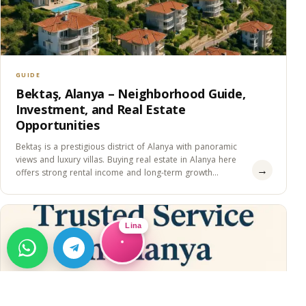
GUIDE
Bektaş, Alanya – Neighborhood Guide,
Investment, and Real Estate
Opportunities
Bektaş is a prestigious district of Alanya with panoramic
views and luxury villas. Buying real estate in Alanya here
→
offers strong rental income and long-term growth
potential.
Lina