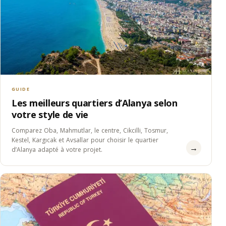
GUIDE
Les meilleurs quartiers d’Alanya selon
votre style de vie
Comparez Oba, Mahmutlar, le centre, Cikcilli, Tosmur,
Kestel, Kargıcak et Avsallar pour choisir le quartier
→
d’Alanya adapté à votre projet.