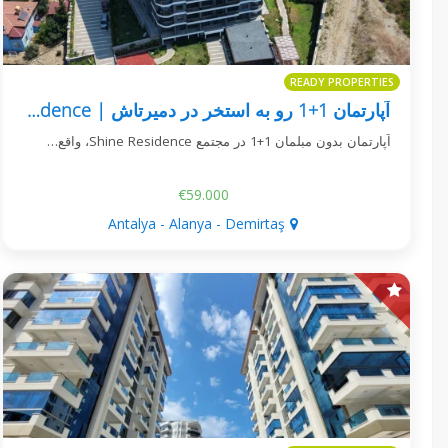
READY PROPERTIES
آپارتمان 1+1 رو به استخر در دمیرتاش | Shine Residence
آپارتمان بدون مبلمان 1+1 در مجتمع Shine Residence، واقع…
€59.000
Antalya - Alanya - Demirtaş