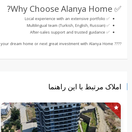
✅ Why Choose Alanya Home?
✅ Local experience with an extensive portfolio
✅ Multilingual team (Turkish, English, Russian)
✅ After-sales support and trusted guidance
???? Contact us today and find your dream home or next great investment with Alanya Home!
املاک مرتبط با این راهنما