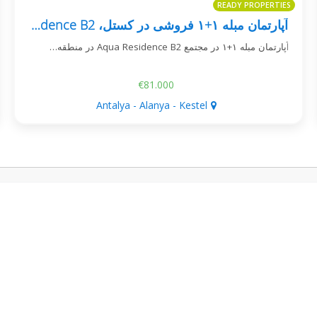
READY PROPERTIES
آپارتمان مبله ۱+۱ فروشی در کستل، Aqua Residence B2
آپارتمان مبله ۱+۱ در مجتمع Aqua Residence B2 در منطقه…
€81.000
Antalya - Alanya - Kestel