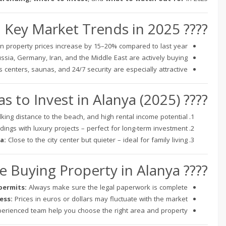
???? Key Market Trends in 2025
 property prices increase by 15–20% compared to last year.
sia, Germany, Iran, and the Middle East are actively buying.
s centers, saunas, and 24/7 security are especially attractive.
???? Top Areas to Invest in Alanya (2025)
lking distance to the beach, and high rental income potential.
ings with luxury projects – perfect for long-term investment.
a:
Close to the city center but quieter – ideal for family living.
???? What to Check Before Buying Property in Alanya
permits:
Always make sure the legal paperwork is complete.
ess:
Prices in euros or dollars may fluctuate with the market.
erienced team help you choose the right area and property.