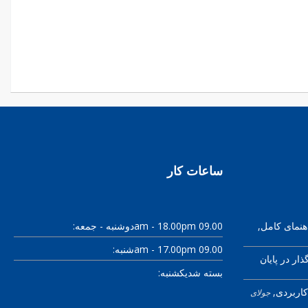
ساعات کار
دوشنبه - جمعه:
09.00 am - 18.00pm
هنمای کامل
شنبه:
09.00 am - 17.00pm
ذار در پایان
بسته شد
یکشنبه:
کاربردی
جولای