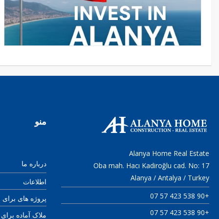
منو
Alanya Home Real Estate
درباره ما
Oba mah. Hacı Kadiroğlu cad. No: 17
Alanya / Antalya / Turkey
اطلاعات
+90 538 423 57 07
پروژه های برای
+90 538 423 57 07
ملاک آماده برا