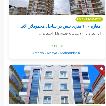
READY PROPERTIES
مغازه ۱۰۰ متری نبش در ساحل محمودلار آلانیا
این مغازه با ۱۰۰ مترمربع فضای قابل استفاده،…
€239.000
Antalya - Alanya - Mahmutlar