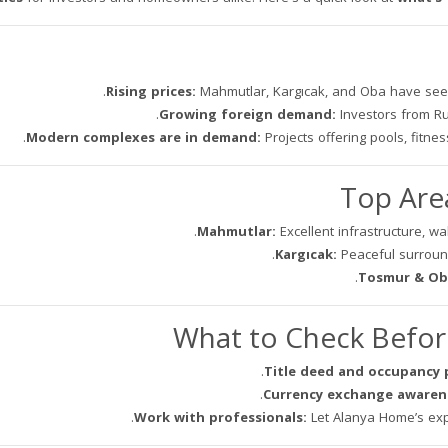
Rising prices:
Mahmutlar, Kargıcak, and Oba have seen
Growing foreign demand:
Investors from Rus
Modern complexes are in demand:
Projects offering pools, fitnes
Mahmutlar:
Excellent infrastructure, wa
Kargıcak:
Peaceful surround
Tosmur & Ob
Title deed and occupancy 
Currency exchange awaren
Work with professionals:
Let Alanya Home’s exp