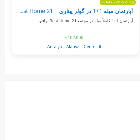
READY PROPERTIES
آپارتمان مبله 1+1 در گولر پیناری | Best Home 21
آپارتمان 1+1 کاملاً مبله در مجتمع Best Home 21، واقع…
€102.000
Antalya - Alanya - Center