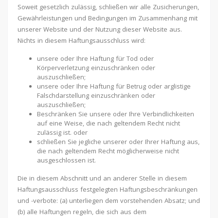
Soweit gesetzlich zulässig, schließen wir alle Zusicherungen,
Gewährleistungen und Bedingungen im Zusammenhang mit
unserer Website und der Nutzung dieser Website aus.
Nichts in diesem Haftungsausschluss wird:
unsere oder Ihre Haftung für Tod oder
Körperverletzung einzuschränken oder
auszuschließen;
unsere oder Ihre Haftung für Betrug oder arglistige
Falschdarstellung einzuschränken oder
auszuschließen;
Beschränken Sie unsere oder Ihre Verbindlichkeiten
auf eine Weise, die nach geltendem Recht nicht
zulässig ist. oder
schließen Sie jegliche unserer oder Ihrer Haftung aus,
die nach geltendem Recht möglicherweise nicht
ausgeschlossen ist.
Die in diesem Abschnitt und an anderer Stelle in diesem
Haftungsausschluss festgelegten Haftungsbeschränkungen
und -verbote: (a) unterliegen dem vorstehenden Absatz; und
(b) alle Haftungen regeln, die sich aus dem