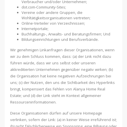
Verbraucher und/oder Unternehmen;
dot.com-Community-Sites;
Vereine oder andere Gruppen, die
Wohltätigkeitsorganisationen vertreten;
Online-Verteiler von Verzeichnissen;
Internetportale;
Buchhaltungs-, Anwalts- und Beratungsfirmen; Und
Bildungseinrichtungen und Berufsverbände.
Wir genehmigen Linkanfragen dieser Organisationen, wenn
wir zu dem Schluss kommen, dass: (a) der Link nicht dazu
führen würde, dass wir uns selbst oder unseren
akkreditierten Unternehmen gegenüber negativ wirken; (b)
die Organisation hat keine negativen Aufzeichnungen bei
uns; (c) der Nutzen, den uns die Sichtbarkeit des Hyperlinks
bringt, kompensiert das Fehlen von Alanya Home Real
Estate; und (d) der Link steht im Kontext allgemeiner
Ressourceninformationen.
Diese Organisationen dürfen auf unsere Homepage
verlinken, sofern der Link: (a) in keiner Weise irreführend ist;
(b) nicht fälschlicherweise ein Sponsoring, eine Billigung oder