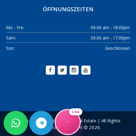
ÖFFNUNGSZEITEN
Mo - Fre:
09.00 am - 18.00pm
Sam:
09.00 am - 17.00pm
Son:
Geschlossen
Lina
| All Rights
Alanya Home Construction & Real Estate
Reserved! | Copyright © 2026.