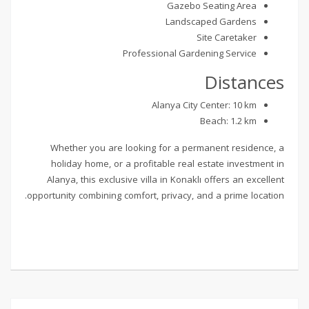
Gazebo Seating Area
Landscaped Gardens
Site Caretaker
Professional Gardening Service
Distances
Alanya City Center: 10 km
Beach: 1.2 km
Whether you are looking for a permanent residence, a
holiday home, or a profitable real estate investment in
Alanya, this exclusive villa in Konaklı offers an excellent
opportunity combining comfort, privacy, and a prime location.