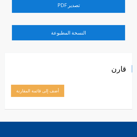
تصدير PDF
النسخة المطبوعة
قارن
أضف إلى قائمة المقارنة