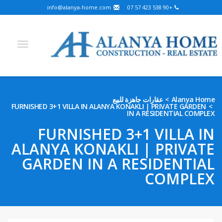
info@alanya-home.com
+90 538 423 57 07
Arabic
German
Russian
Turkish
English
عقارات جاهزة للبيع
Alanya Home
FURNISHED 3+1 VILLA IN ALANYA KONAKLI | PRIVATE GARDEN
Hebrew
Kazakh
French
Bosnian
Persian
IN A RESIDENTIAL COMPLEX
Ukrainian
FURNISHED 3+1 VILLA IN
ALANYA KONAKLI | PRIVATE
مشاريع للبيع
GARDEN IN A RESIDENTIAL
عقارات جاهزة للبيع
COMPLEX
أرض للبيع
العقارات في ألانيا