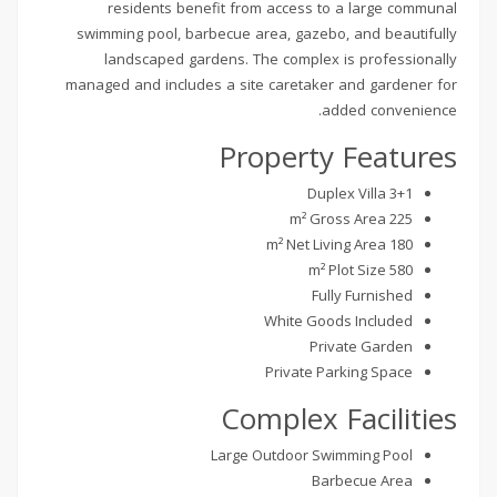
residents benefit from access to a large communal
swimming pool, barbecue area, gazebo, and beautifully
landscaped gardens. The complex is professionally
managed and includes a site caretaker and gardener for
added convenience.
Property Features
3+1 Duplex Villa
225 m² Gross Area
180 m² Net Living Area
580 m² Plot Size
Fully Furnished
White Goods Included
Private Garden
Private Parking Space
Complex Facilities
Large Outdoor Swimming Pool
Barbecue Area