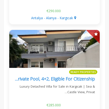
€290.000
Antalya - Alanya - Kargıcak
READY PROPERTIES
Detached Villa With Private Pool, 4+2, Eligible For Citizenship
Luxury Detached Villa for Sale in Kargıcak | Sea &
Castle View, Privat…
€285.000