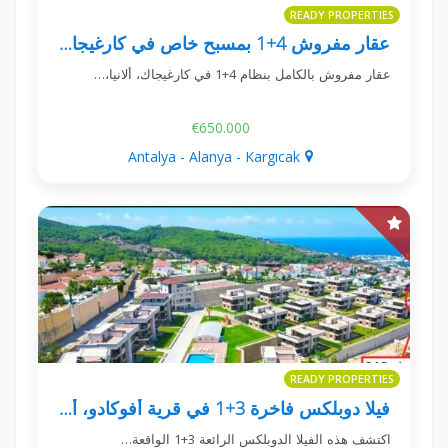
READY PROPERTIES
عقار مفروش 4+1 بمسبح خاص في كارغيجاك ألانيا
عقار مفروش بالكامل بنظام 4+1 في كارغيجاك، ألانيا،…
€650.000
Antalya - Alanya - Kargıcak
READY PROPERTIES
فيلا دوبلكس فاخرة 3+1 في قرية أفوكادو، ألانيا/كارجياك
اكتشف هذه الفيلا الدوبلكس الرائعة 3+1 الواقعة…