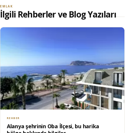
EMLAK
İlgili Rehberler ve Blog Yazıları
REHBER
Alanya şehrinin Oba İlçesi, bu harika