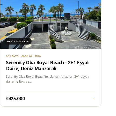
HAZIR MÜLKLER
ANTALYA - ALANYA - OBA
Serenity Oba Royal Beach - 2+1 Eşyalı
Daire, Deniz Manzaralı
Serenity Oba Royal Beach'te, deniz manzaralı 2+1 eşyalı
daire ile lüks ve…
€425.000
→