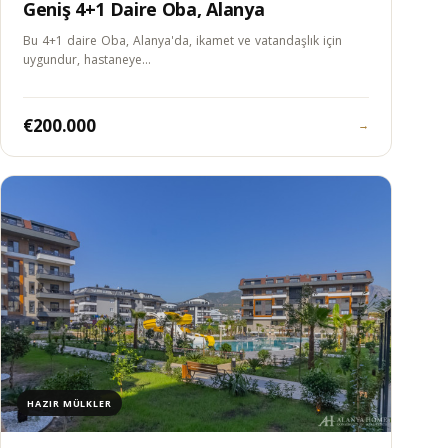
Geniş 4+1 Daire Oba, Alanya
Bu 4+1 daire Oba, Alanya'da, ikamet ve vatandaşlık için
uygundur, hastaneye…
€200.000
→
HAZIR MÜLKLER