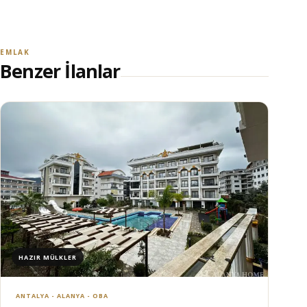
EMLAK
Benzer İlanlar
HAZIR MÜLKLER
ANTALYA - ALANYA - OBA