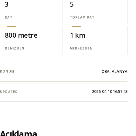
3
5
KAT
TOPLAM KAT
800 metre
1 km
DENIZDEN
MERKEZDEN
OBA, ALANYA
KONUM
2026-04-10 16:57:43
UPDATED
Açıklama