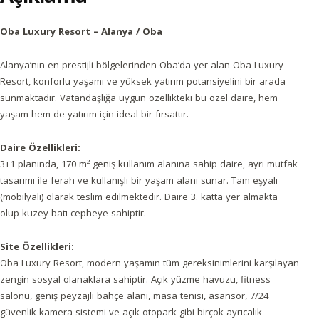
Oba Luxury Resort – Alanya / Oba
Alanya’nın en prestijli bölgelerinden Oba’da yer alan Oba Luxury
Resort, konforlu yaşamı ve yüksek yatırım potansiyelini bir arada
sunmaktadır. Vatandaşlığa uygun özellikteki bu özel daire, hem
yaşam hem de yatırım için ideal bir fırsattır.
Daire Özellikleri:
3+1 planında, 170 m² geniş kullanım alanına sahip daire, ayrı mutfak
tasarımı ile ferah ve kullanışlı bir yaşam alanı sunar. Tam eşyalı
(mobilyalı) olarak teslim edilmektedir. Daire 3. katta yer almakta
olup kuzey-batı cepheye sahiptir.
Site Özellikleri:
Oba Luxury Resort, modern yaşamın tüm gereksinimlerini karşılayan
zengin sosyal olanaklara sahiptir. Açık yüzme havuzu, fitness
salonu, geniş peyzajlı bahçe alanı, masa tenisi, asansör, 7/24
güvenlik kamera sistemi ve açık otopark gibi birçok ayrıcalık