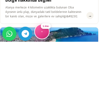
bölge hakkında bilgiler
Alanya merkeze 4 kilometre uzaklıkta bulunan Oba
ilçesinin ünlü plajı, dünyadaki tatil beldelerinin kalitesinin
→
bir kanıtı olan, müze ve galerilere ev sahipliği&#8230;
Lina
REHBER