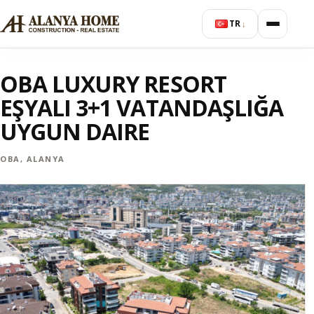
TR
↓
OBA LUXURY RESORT
EŞYALI 3+1 VATANDAŞLIĞA
UYGUN DAIRE
OBA, ALANYA