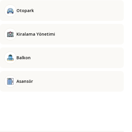
Otopark
Kiralama Yönetimi
Balkon
Asansör