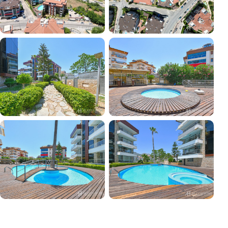
+11
TÜM FOTOĞRAFLARI GÖR