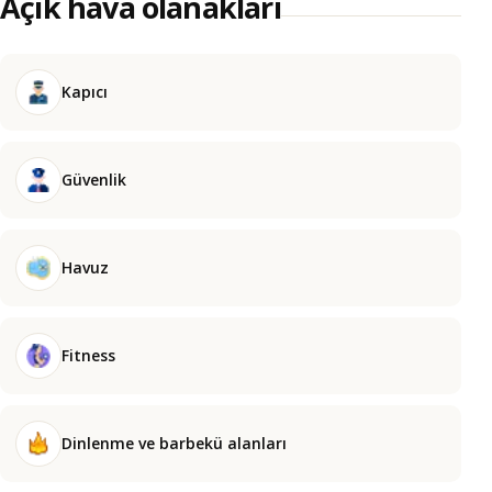
Açık hava olanakları
Kapıcı
Güvenlik
Havuz
Fitness
Dinlenme ve barbekü alanları