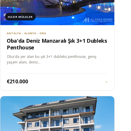
HAZIR MÜLKLER
ANTALYA - ALANYA - OBA
Oba'da Deniz Manzaralı Şık 3+1 Dubleks
Penthouse
Oba'da yer alan bu şık 3+1 dubleks penthouse, geniş
yaşam alanı, deniz…
€210.000
→