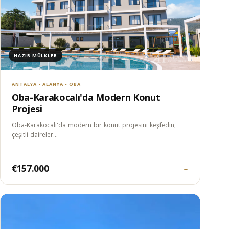
HAZIR MÜLKLER
ANTALYA - ALANYA - OBA
Oba-Karakocalı'da Modern Konut
Projesi
Oba-Karakocalı'da modern bir konut projesini keşfedin,
çeşitli daireler…
€157.000
→