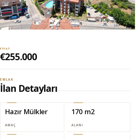
FIYAT
€255.000
EMLAK
İlan Detayları
Hazır Mülkler
170 m2
AMAÇ
ALANI