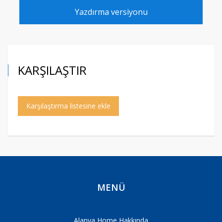
Yazdırma versiyonu
KARŞILAŞTIR
Karşılaştırma listesine ekle
MENÜ
Alanya Home Hakkında