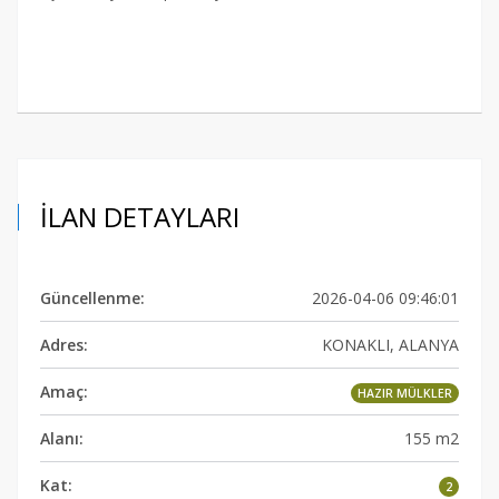
İLAN DETAYLARI
Güncellenme:
2026-04-06 09:46:01
Adres:
KONAKLI, ALANYA
Amaç:
HAZIR MÜLKLER
Alanı:
155 m2
Kat:
2