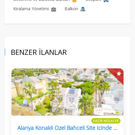
Kiralama Yönetimi
Balkon
BENZER İLANLAR
HAZIR MÜLKLER
Alanya Konakli Ozel Bahceli Site Icinde Eşyali 3+1 Villa