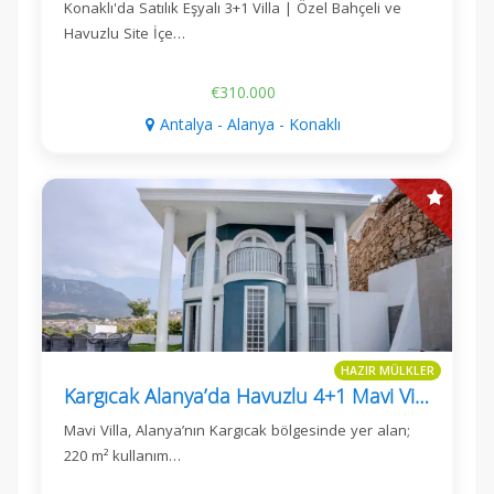
Konaklı'da Satılık Eşyalı 3+1 Villa | Özel Bahçeli ve
Havuzlu Site İçe…
€310.000
Antalya - Alanya - Konaklı
HAZIR MÜLKLER
Kargıcak Alanya’da Havuzlu 4+1 Mavi Villa
Mavi Villa, Alanya’nın Kargıcak bölgesinde yer alan;
220 m² kullanım…