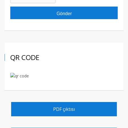
QR CODE
PDF çıktısı