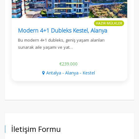
HAZIR MÜLKLER
Modern 4+1 Dubleks Kestel, Alanya
Bu modern 4+1 dubleks, geniş yaşam alanları
sunarak aile yaşamı ve yat…
€239.000
Antalya - Alanya - Kestel
İletişim Formu