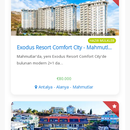
HAZIR MÜLKLER
Exodus Resort Comfort City - Mahmutlar'da Modern 2+1 Daire
Mahmutlar'da, yeni Exodus Resort Comfort City'de
bulunan modern 2+1 da…
€80.000
Antalya - Alanya - Mahmutlar