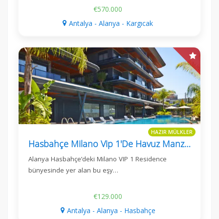
€570.000
Antalya - Alanya - Kargıcak
HAZIR MÜLKLER
Hasbahçe Milano Vip 1'De Havuz Manzaralı 2+1 Daire
Alanya Hasbahçe’deki Milano VIP 1 Residence
bünyesinde yer alan bu eşy…
€129.000
Antalya - Alanya - Hasbahçe