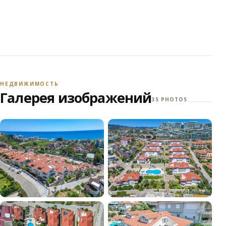
НЕДВИЖИМОСТЬ
Галерея изображений
35 PHOTOS