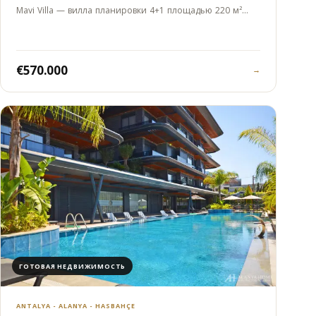
Mavi Villa — вилла планировки 4+1 площадью 220 м²…
€570.000
→
ГОТОВАЯ НЕДВИЖИМОСТЬ
ANTALYA - ALANYA - HASBAHÇE