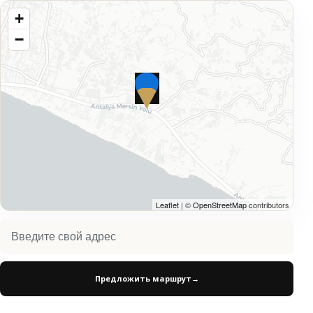
+
−
Leaflet
| ©
OpenStreetMap
contributors
Предложить маршрут
→