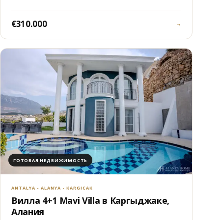
€310.000
→
ГОТОВАЯ НЕДВИЖИМОСТЬ
ANTALYA - ALANYA - KARGICAK
Вилла 4+1 Mavi Villa в Каргыджаке,
Алания