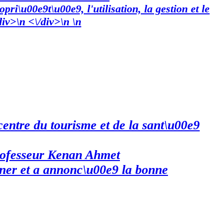
ri\u00e9t\u00e9, l'utilisation, la gestion et le
div>\n <\/div>\n \n
entre du tourisme et de la sant\u00e9
professeur Kenan Ahmet
uner et a annonc\u00e9 la bonne