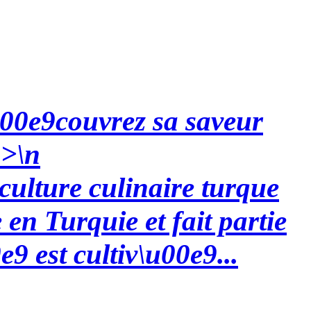
\u00e9couvrez sa saveur
3>\n
culture culinaire turque
en Turquie et fait partie
9 est cultiv\u00e9...