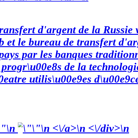
ransfert d'argent de la Russie 
b et le bureau de transfert d'a
 pays par les banques tradition
 progr\u00e8s de la technologi
eatre utilis\u00e9es d\u00e9ce
\n
\n <\/a>\n <\/div>\n