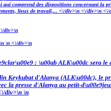
i qui comprend des dispositions concernant la prop
ents, lieux de travail,... <\/div>\n <\/div>\n <\/
<\/div>\n
\n \n <\/div>\n
9clar\u00e9 : \u00ab ALK\u00dc sera le c
addin Keykubat d'Alanya (ALK\u00dc), le 
vec la presse d'Alanya au petit-d\u00e9je
<\/div>\n \n